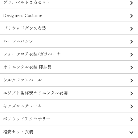
ブラ、ベルト２点セット
Designers Costume
ボリウッドダンス衣装
ハーレムパンツ
フォークロア衣装/ガラベーヤ
オリエンタル衣装 即納品
シルクファンベール
エジプト製格安オリエンタル衣装
キッズコスチューム
ボリウッドアクセサリー
格安セット衣装