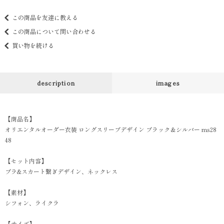
この商品を友達に教える
この商品について問い合わせる
買い物を続ける
description
images
【商品名】
オリエンタルオーダー衣装 ロングスリーブデザイン ブラック＆シルバー ms28
48
【セット内容】
ブラ&スカート繋ぎデザイン、ネックレス
【素材】
シフォン、ライクラ
【サイズ】