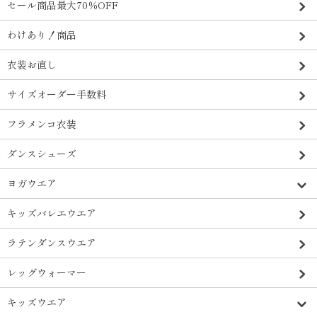
セール商品最大70％OFF
わけあり！商品
衣装お直し
サイズオーダー手数料
フラメンコ衣装
ダンスシューズ
ヨガウエア
キッズバレエウエア
ラテンダンスウエア
レッグウォーマー
キッズウエア