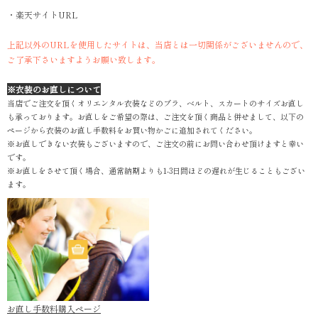
・楽天サイトURL
上記以外のURLを使用したサイトは、当店とは一切関係がございませんので、
ご了承下さいますようお願い致します。
※衣装のお直しについて
当店でご注文を頂くオリエンタル衣装などのブラ、ベルト、スカートのサイズお直し
も承っております。お直しをご希望の際は、ご注文を頂く商品と併せまして、以下の
ページから衣装のお直し手数料をお買い物かごに追加されてください。
※お直しできない衣装もございますので、ご注文の前にお問い合わせ頂けますと幸い
です。
※お直しをさせて頂く場合、通常納期よりも1-3日間ほどの遅れが生じることもござい
ます。
お直し手数料購入ページ