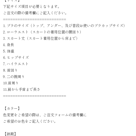
下記サイズ項目が必要となります。
ご注文の際の備考欄にご記入ください。
==========================
1. ブラのサイズ（トップ、アンダー、及び普段お使いのブラカップサイズ）
2. ローウエスト（スカートの着用位置の腰回り）
3. スカート丈（スカート着用位置から床まで）
4. 身長
5. 体重
6. ヒップサイズ
7. ハイウエスト
8. 首回り
9. 二の腕周り
10.首周り
11.肩から手首まで長さ
==========================
【カラー】
色変更をご希望の際は、ご注文フォームの備考欄に
ご希望のお色をご記入ください。
【納期】