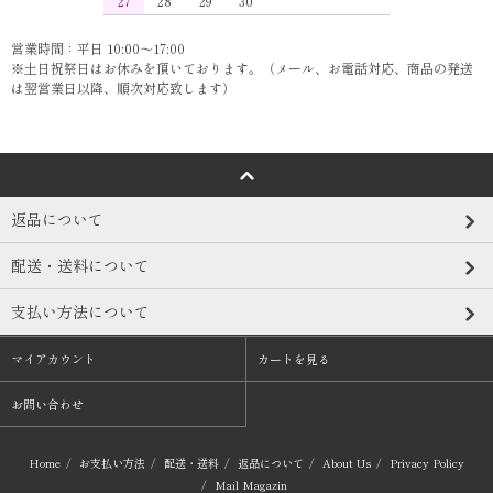
27
28
29
30
営業時間：平日 10:00～17:00
※土日祝祭日はお休みを頂いております。（メール、お電話対応、商品の発送
は翌営業日以降、順次対応致します）
返品について
配送・送料について
支払い方法について
マイアカウント
カートを見る
お問い合わせ
Home
/
お支払い方法
/
配送・送料
/
返品について
/
About Us
/
Privacy Policy
/
Mail Magazin