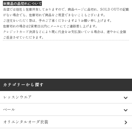
※商品の品切れについて
当店では他社と在庫共有しておりますので、商品ページに品切れ、SOLD OUTの記載
がない場合でも、在庫切れで商品をご用意できないこともございます。
ご注文をいただく際は、予めご了承くださいますようお願い申し上げます。
在庫切れの場合は2営業日以内にメールにてご連絡差し上げます。
クレジットカード決済などにより既に代金をお支払頂いている場合は、速やかに全額
ご返金させていただきます。
カテゴリーから探す
レッスンウエア
ベール
オリエンタルオーダ衣装