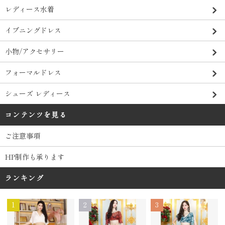
レディース水着
イブニングドレス
小物/アクセサリー
フォーマルドレス
シューズ レディース
コンテンツを見る
ご注意事項
HP制作も承ります
ランキング
1
2
3