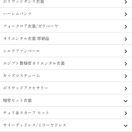
ボリウッドダンス衣装
ハーレムパンツ
フォークロア衣装/ガラベーヤ
オリエンタル衣装 即納品
シルクファンベール
エジプト製格安オリエンタル衣装
キッズコスチューム
ボリウッドアクセサリー
格安セット衣装
チョリ＆スカーフ セット
サイーディドレス/ミラーヤドレス