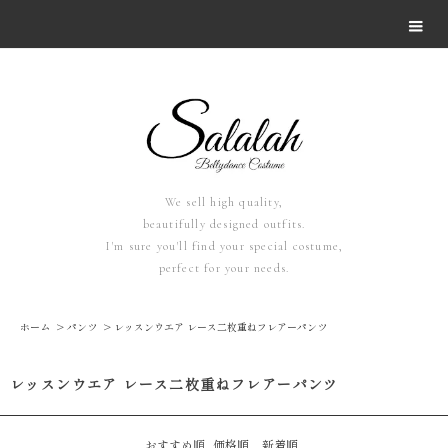
We sell high quality,
beautifully designed outfits.
I'm sure you'll find your special costume,
perfect for your needs.
ホーム
>
パンツ
>
レッスンウエア レース二枚重ねフレアーパンツ
レッスンウエア レース二枚重ねフレアーパンツ
おすすめ順
価格順
新着順