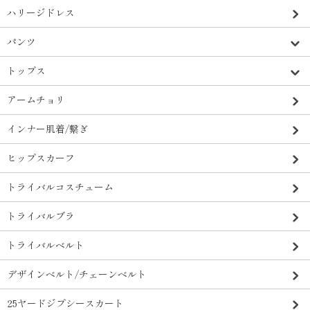
ハリージドレス
パンツ
トップス
アームチョリ
インナー肌着/繋ぎ
ヒップスカーフ
トライバルコスチューム
トライバルブラ
トライバルベルト
デザインベルト/チェーンベルト
25ヤードジプシースカート