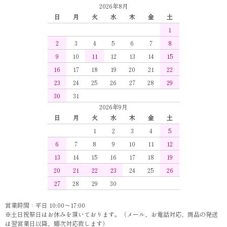
2026年8月
日
月
火
水
木
金
土
1
2
3
4
5
6
7
8
9
10
11
12
13
14
15
16
17
18
19
20
21
22
23
24
25
26
27
28
29
30
31
2026年9月
日
月
火
水
木
金
土
1
2
3
4
5
6
7
8
9
10
11
12
13
14
15
16
17
18
19
20
21
22
23
24
25
26
27
28
29
30
営業時間：平日 10:00～17:00
※土日祝祭日はお休みを頂いております。（メール、お電話対応、商品の発送
は翌営業日以降、順次対応致します）