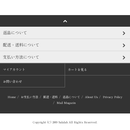
返品について
配送・送料について
支払い方法について
マイアカウント
カートを見る
お問い合わせ
Home
/
お支払い方法
/
配送・送料
/
返品について
/
About Us
/
Privacy Policy
/
Mail Magazin
Copyright (C) 2009 Salalah All Rights Reserved.