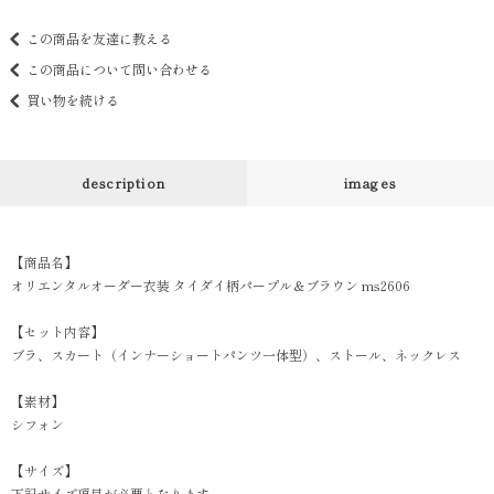
この商品を友達に教える
この商品について問い合わせる
買い物を続ける
description
images
【商品名】
オリエンタルオーダー衣装 タイダイ柄パープル＆ブラウン ms2606
【セット内容】
ブラ、スカート（インナーショートパンツ一体型）、ストール、ネックレス
【素材】
シフォン
【サイズ】
下記サイズ項目が必要となります。