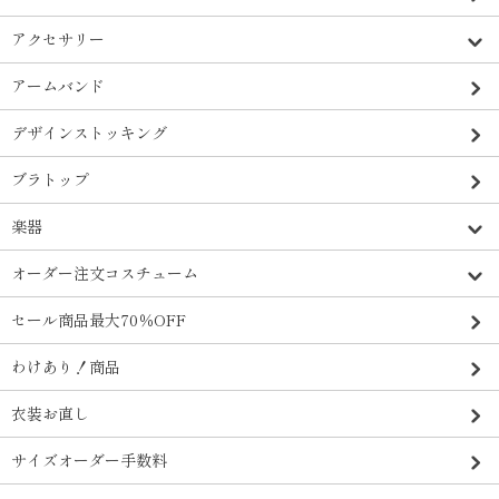
アクセサリー
アームバンド
デザインストッキング
ブラトップ
楽器
オーダー注文コスチューム
セール商品最大70％OFF
わけあり！商品
衣装お直し
サイズオーダー手数料