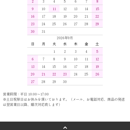
2
3
4
5
6
7
8
9
10
11
12
13
14
15
16
17
18
19
20
21
22
23
24
25
26
27
28
29
30
31
2026年9月
日
月
火
水
木
金
土
1
2
3
4
5
6
7
8
9
10
11
12
13
14
15
16
17
18
19
20
21
22
23
24
25
26
27
28
29
30
営業時間：平日 10:00～17:00
※土日祝祭日はお休みを頂いております。（メール、お電話対応、商品の発送
は翌営業日以降、順次対応致します）