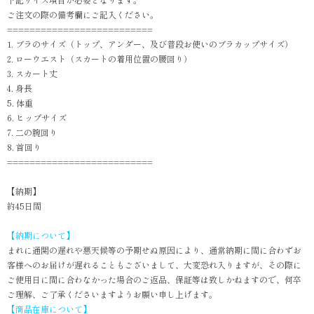
ご注文の際の備考欄にご記入ください。
==========================
1. ブラのサイズ（トップ、アンダー、及び普段お使いのブラカップサイズ）
2. ローウエスト（スカートの着用位置の腰回り）
3. スカート丈
4. 身長
5. 体重
6. ヒップサイズ
7. 二の腕回り
8. 首回り
==========================
【納期】
約45日間
【納期について】
まれに通関の遅れや悪天候等の予期せぬ原因により、通常納期に間に合わずお
客様へのお届けが遅れることもございまして、大変恐れ入りますが、その際に
ご使用日に間に合わなかった場合のご返品、保証等は致しかねますので、何卒
ご理解、ご了承くださいますようお願い申し上げます。
【商品在庫について】