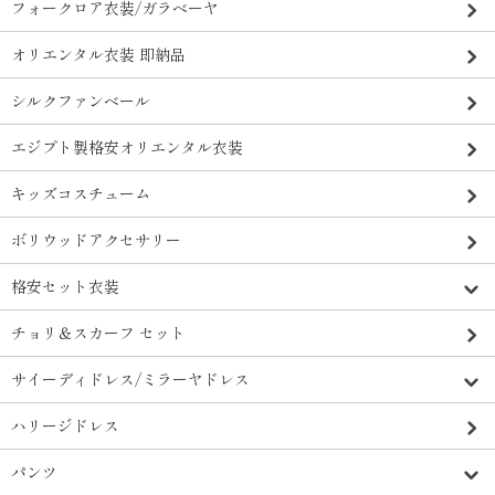
フォークロア衣装/ガラベーヤ
オリエンタル衣装 即納品
シルクファンベール
エジプト製格安オリエンタル衣装
キッズコスチューム
ボリウッドアクセサリー
格安セット衣装
チョリ＆スカーフ セット
サイーディドレス/ミラーヤドレス
ハリージドレス
パンツ