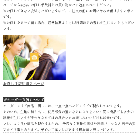
ページから衣装のお直し手数料をお買い物かごに追加されてください。
※お直しできない衣装もございますので、ご注文の前にお問い合わせ頂けますと幸い
です。
※お直しをさせて頂く場合、通常納期よりも1-3日間ほどの遅れが生じることもござい
ます。
お直し手数料購入ページ
※オーダー衣装について
オーダーメイド商品に関しては、一点一点ハンドメイドで製作しております。
そのため、生地の切り出し、使用部分の違いなどによりまったく同じ商品でも多少の
誤差が生じますが手作りならではの風合いをお楽しみいただければ幸いです。
また、より良い商品を製作するため、 予告なく布地の素材や装飾パーツなど 若干の変
更をする事もあります。予めご了承いただきます様お願い申し上げます。