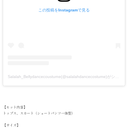
この投稿をInstagramで見る
Salalah_Bellydancecoustume(@salalahdancecostume)がシェアした投稿
【セット内容】
トップス、スカート（ショートパンツ一体型）
【サイズ】