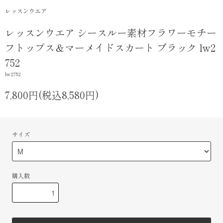
レッスンウエア
レッスンウエア シースルー素材フラワーモチー
フトップス＆マーメイドスカート ブラック lw2
752
lw2752
7,800円(税込8,580円)
サイズ
購入数