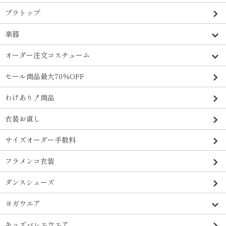
ブラトップ
楽器
オーダー注文コスチューム
セール商品最大70％OFF
わけあり！商品
衣装お直し
サイズオーダー手数料
フラメンコ衣装
ダンスシューズ
ヨガウエア
キッズバレエウエア