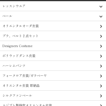
レッスンウエア
ベール
オリエンタルオーダ衣装
ブラ、ベルト２点セット
Designers Costume
ボリウッドダンス衣装
ハーレムパンツ
フォークロア衣装/ガラベーヤ
オリエンタル衣装 即納品
シルクファンベール
エジプト製格安オリエンタル衣装