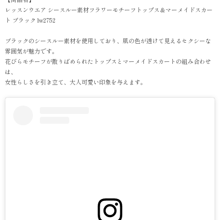
レッスンウエア シースルー素材フラワーモチーフトップス＆マーメイドスカー
ト ブラック lw2752
ブラックのシースルー素材を使用しており、肌の色が透けて見えるセクシーな
雰囲気が魅力です。
花びらモチーフが散りばめられたトップスとマーメイドスカートの組み合わせ
は、
女性らしさを引き立て、大人可愛い印象を与えます。