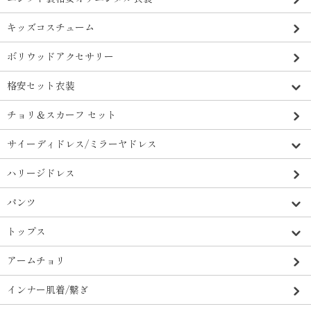
キッズコスチューム
ボリウッドアクセサリー
格安セット衣装
チョリ＆スカーフ セット
サイーディドレス/ミラーヤドレス
ハリージドレス
パンツ
トップス
アームチョリ
インナー肌着/繋ぎ