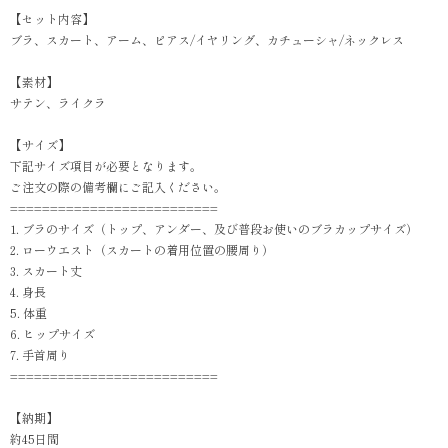
【セット内容】
ブラ、スカート、アーム、ピアス/イヤリング、カチューシャ/ネックレス
【素材】
サテン、ライクラ
【サイズ】
下記サイズ項目が必要となります。
ご注文の際の備考欄にご記入ください。
==========================
1. ブラのサイズ（トップ、アンダー、及び普段お使いのブラカップサイズ）
2. ローウエスト（スカートの着用位置の腰周り）
3. スカート丈
4. 身長
5. 体重
6. ヒップサイズ
7. 手首周り
==========================
【納期】
約45日間