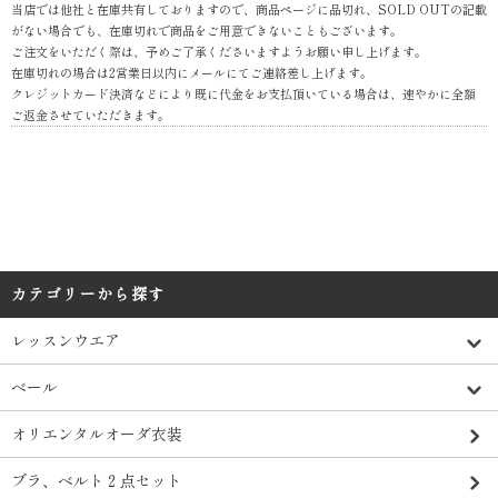
当店では他社と在庫共有しておりますので、商品ページに品切れ、SOLD OUTの記載
がない場合でも、在庫切れで商品をご用意できないこともございます。
ご注文をいただく際は、予めご了承くださいますようお願い申し上げます。
在庫切れの場合は2営業日以内にメールにてご連絡差し上げます。
クレジットカード決済などにより既に代金をお支払頂いている場合は、速やかに全額
ご返金させていただきます。
カテゴリーから探す
レッスンウエア
ベール
オリエンタルオーダ衣装
ブラ、ベルト２点セット