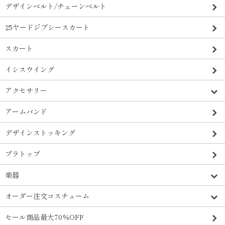
デザインベルト/チェーンベルト
25ヤードジプシースカート
スカート
イシスウイング
アクセサリー
アームバンド
デザインストッキング
ブラトップ
楽器
オーダー注文コスチューム
セール商品最大70％OFF