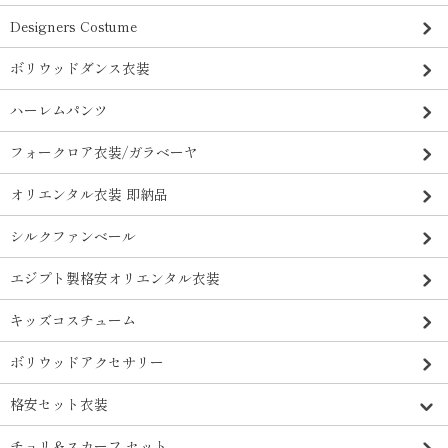
Designers Costume
ボリウッドダンス衣装
ハーレムパンツ
フォークロア衣装/ガラベーヤ
オリエンタル衣装 即納品
シルクファンベール
エジプト製格安オリエンタル衣装
キッズコスチューム
ボリウッドアクセサリー
格安セット衣装
チョリ＆スカーフ セット