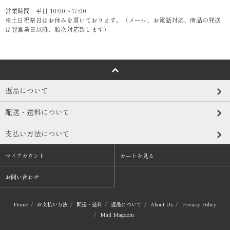
営業時間：平日 10:00～17:00
※土日祝祭日はお休みを頂いております。（メール、お電話対応、商品の発送
は翌営業日以降、順次対応致します）
返品について
配送・送料について
支払い方法について
マイアカウント
カートを見る
お問い合わせ
Home
/
お支払い方法
/
配送・送料
/
返品について
/
About Us
/
Privacy Policy
/
Mail Magazin