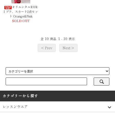
オリエンタルRUR
I ブラ、スカート2点セッ
ト Orange&Pink
SOLD OUT
10
1
10
全
商品
-
表示
< Prev
Next >
カテゴリーから探す
レッスンウエア