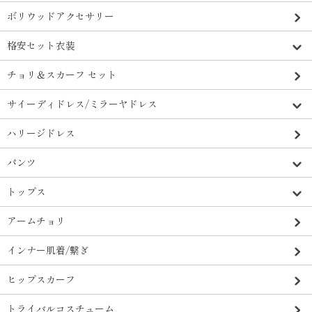
ボリウッドアクセサリー
格安セット衣装
チョリ＆スカーフ セット
サイーディドレス/ミラーヤドレス
ハリージドレス
パンツ
トップス
アームチョリ
インナー肌着/繋ぎ
ヒップスカーフ
トライバルコスチューム