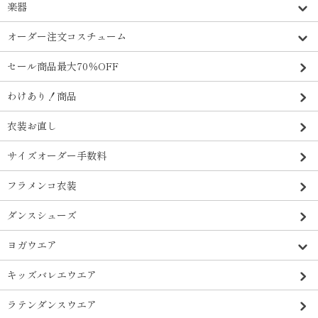
楽器
オーダー注文コスチューム
セール商品最大70％OFF
わけあり！商品
衣装お直し
サイズオーダー手数料
フラメンコ衣装
ダンスシューズ
ヨガウエア
キッズバレエウエア
ラテンダンスウエア