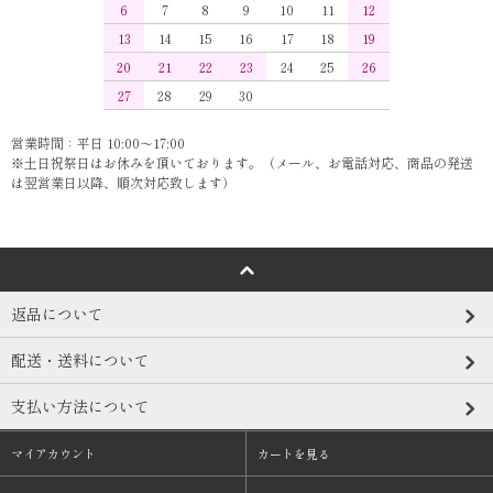
6
7
8
9
10
11
12
13
14
15
16
17
18
19
20
21
22
23
24
25
26
27
28
29
30
営業時間：平日 10:00～17:00
※土日祝祭日はお休みを頂いております。（メール、お電話対応、商品の発送
は翌営業日以降、順次対応致します）
返品について
配送・送料について
支払い方法について
マイアカウント
カートを見る