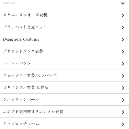
ベール
オリエンタルオーダ衣装
ブラ、ベルト２点セット
Designers Costume
ボリウッドダンス衣装
ハーレムパンツ
フォークロア衣装/ガラベーヤ
オリエンタル衣装 即納品
シルクファンベール
エジプト製格安オリエンタル衣装
キッズコスチューム