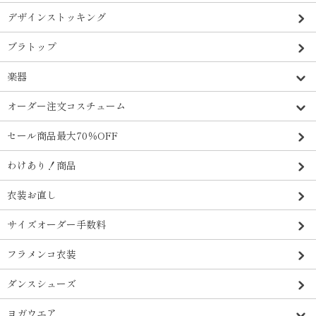
デザインストッキング
ブラトップ
楽器
オーダー注文コスチューム
セール商品最大70％OFF
わけあり！商品
衣装お直し
サイズオーダー手数料
フラメンコ衣装
ダンスシューズ
ヨガウエア