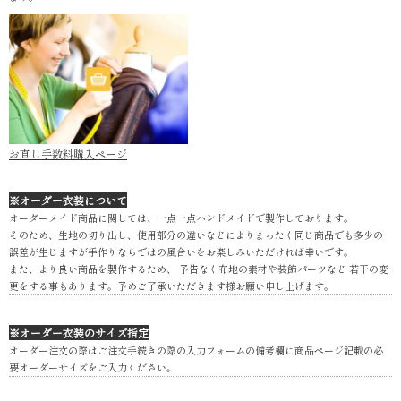
お直し手数料購入ページ
※オーダー衣装について
オーダーメイド商品に関しては、一点一点ハンドメイドで製作しております。
そのため、生地の切り出し、使用部分の違いなどによりまったく同じ商品でも多少の
誤差が生じますが手作りならではの風合いをお楽しみいただければ幸いです。
また、より良い商品を製作するため、 予告なく布地の素材や装飾パーツなど 若干の変
更をする事もあります。予めご了承いただきます様お願い申し上げます。
※オーダー衣装のサイズ指定
オーダー注文の際はご注文手続きの際の入力フォームの備考欄に商品ページ記載の必
要オーダーサイズをご入力ください。