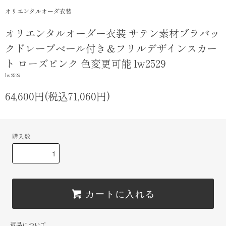
オリエンタルオーダ衣装
オリエンタルオーダー衣装 サテン素材ブラバッ
クドレープベール付き＆フリルデザインスカー
ト ローズピンク 色変更可能 lw2529
lw2529
64,600円(税込71,060円)
購入数
カートに入れる
返品について