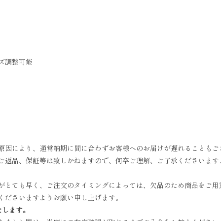
ズ調整可能
原因により、通常納期に間に合わずお客様へのお届けが遅れることもご
ご返品、保証等は致しかねますので、何卒ご理解、ご了承くださいます
がとても早く、ご注文のタイミングによっては、欠品のため商品をご用
くださいますようお願い申し上げます。
たします。