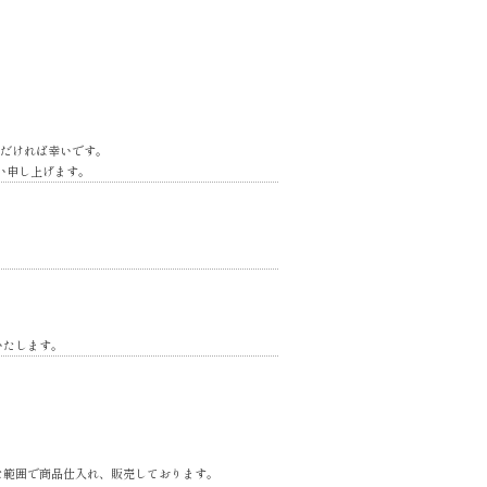
だければ幸いです。
い申し上げます。
いたします。
な範囲で商品仕入れ、販売しております。