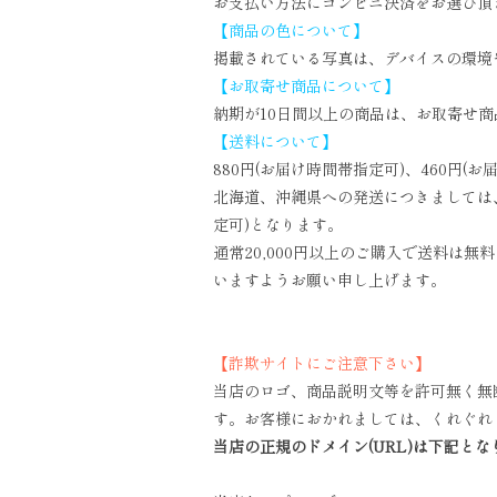
お支払い方法にコンビニ決済をお選び頂
【商品の色について】
掲載されている写真は、デバイスの環境
【お取寄せ商品について】
納期が10日間以上の商品は、お取寄せ
【送料について】
880円(お届け時間帯指定可)、460円(
北海道、沖縄県への発送につきましては、複
定可)となります。
通常20,000円以上のご購入で送料は
いますようお願い申し上げます。
【詐欺サイトにご注意下さい】
当店のロゴ、商品説明文等を許可無く無
す。お客様におかれましては、くれぐれ
当店の正規のドメイン(URL)は下記とな