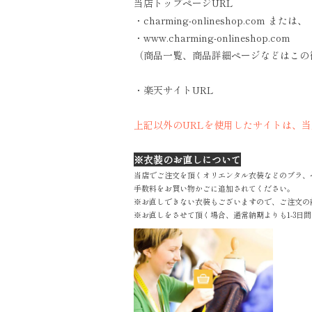
当店トップページURL
・charming-onlineshop.com または、
・www.charming-onlineshop.com
（商品一覧、商品詳細ページなどはこの
・楽天サイトURL
上記以外のURLを使用したサイトは、
※衣装のお直しについて
当店でご注文を頂くオリエンタル衣装などのブラ、
手数料をお買い物かごに追加されてください。
※お直しできない衣装もございますので、ご注文の
※お直しをさせて頂く場合、通常納期よりも1-3日