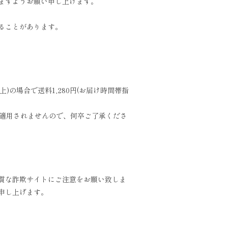
ますようお願い申し上げます。
ることがあります。
の場合で送料1,280円(お届け時間帯指
は適用されませんので、何卒ご了承くださ
質な詐欺サイトにご注意をお願い致しま
申し上げます。