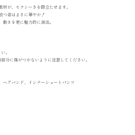
素材が、セクシーさを際立たせます。
放つ姿はまさに華やか！
、動きを更に魅力的に演出。
さい。
装飾部分に傷がつかないように注意してください。
、ヘアバンド、インナーショートパンツ