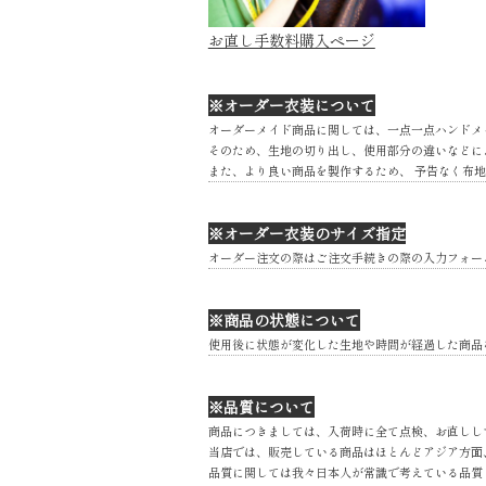
お直し手数料購入ページ
※オーダー衣装について
オーダーメイド商品に関しては、一点一点ハンドメ
そのため、生地の切り出し、使用部分の違いなどに
また、より良い商品を製作するため、 予告なく布
※オーダー衣装のサイズ指定
オーダー注文の際はご注文手続きの際の入力フォー
※商品の状態について
使用後に状態が変化した生地や時間が経過した商品
※品質について
商品につきましては、入荷時に全て点検、お直しし
当店では、販売している商品はほとんどアジア方面
品質に関しては我々日本人が常識で考えている品質