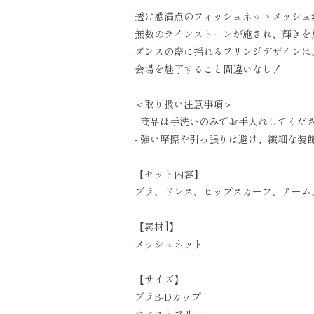
透け感満点のフィッシュネットメッシュ
無数のラインストーンが施され、輝きを
ダンスの際に揺れるフリンジデザインは
会場を魅了すること間違いなし！
＜取り扱い注意事項＞
- 商品は手洗いのみでお手入れしてくだ
- 強い摩擦や引っ張りは避け、繊細な
【セット内容】
ブラ、ドレス、ヒップスカーフ、アーム
【素材]】
メッシュネット
【サイズ】
ブラB-Dカップ