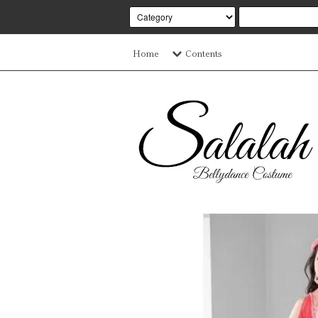
Home
Contents