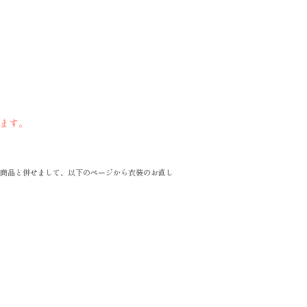
ます。
商品と併せまして、以下のページから衣装のお直し