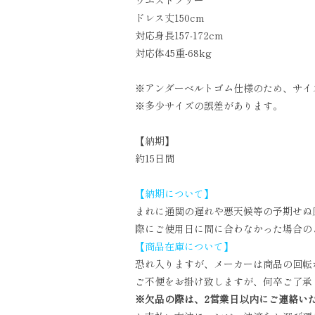
ウエストフリー
ドレス丈150cm
対応身長157-172cm
対応体45重-68kg
※アンダーベルトゴム仕様のため、サイ
※多少サイズの誤差があります。
【納期】
約15日間
【納期について】
まれに通関の遅れや悪天候等の予期せぬ
際にご使用日に間に合わなかった場合の
【商品在庫について】
恐れ入りますが、メーカーは商品の回転
ご不便をお掛け致しますが、何卒ご了承
※欠品の際は、2営業日以内にご連絡い