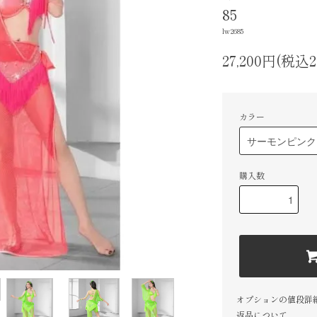
85
lw2685
27,200円(税込2
カラー
購入数
オプションの値段詳
返品について