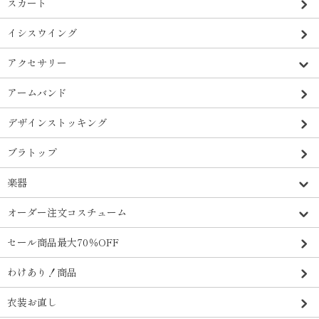
スカート
イシスウイング
アクセサリー
アームバンド
デザインストッキング
ブラトップ
楽器
オーダー注文コスチューム
セール商品最大70％OFF
わけあり！商品
衣装お直し