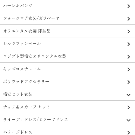
ハーレムパンツ
フォークロア衣装/ガラベーヤ
オリエンタル衣装 即納品
シルクファンベール
エジプト製格安オリエンタル衣装
キッズコスチューム
ボリウッドアクセサリー
格安セット衣装
チョリ＆スカーフ セット
サイーディドレス/ミラーヤドレス
ハリージドレス