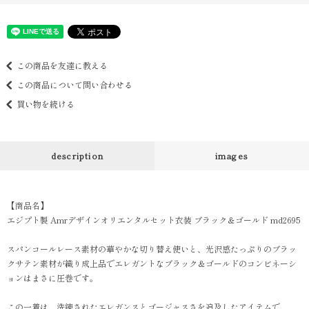
この商品を友達に教える
この商品について問い合わせる
買い物を続ける
description
images
【商品名】
エジプト製 Amrデザインオリエンタルセット衣装 ブラック＆ゴールド md2695
スパンコールレース素材の華やかな切り替え使いと、光沢感たっぷりのブラッ
クサテン素材が織り成上品でエレガントなブラック＆ゴールドのコンビネーシ
ョンはまさに圧巻です。
この一着は、洗練されたエレガンスとゴージャスさを追及したアイテムで、