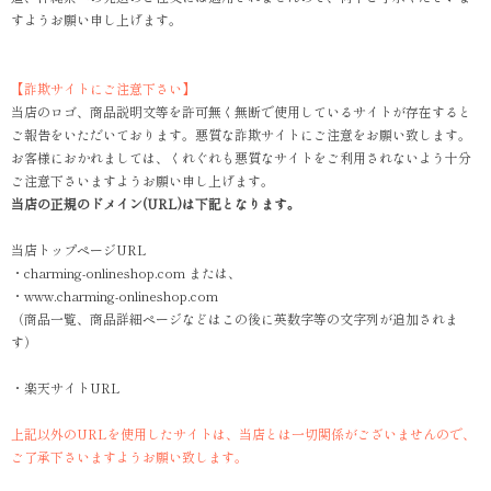
すようお願い申し上げます。
【詐欺サイトにご注意下さい】
当店のロゴ、商品説明文等を許可無く無断で使用しているサイトが存在すると
ご報告をいただいております。悪質な詐欺サイトにご注意をお願い致します。
お客様におかれましては、くれぐれも悪質なサイトをご利用されないよう十分
ご注意下さいますようお願い申し上げます。
当店の正規のドメイン(URL)は下記となります。
当店トップページURL
・charming-onlineshop.com または、
・www.charming-onlineshop.com
（商品一覧、商品詳細ページなどはこの後に英数字等の文字列が追加されま
す）
・楽天サイトURL
上記以外のURLを使用したサイトは、当店とは一切関係がございませんので、
ご了承下さいますようお願い致します。