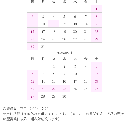
日
月
火
水
木
金
土
1
2
3
4
5
6
7
8
9
10
11
12
13
14
15
16
17
18
19
20
21
22
23
24
25
26
27
28
29
30
31
2026年9月
日
月
火
水
木
金
土
1
2
3
4
5
6
7
8
9
10
11
12
13
14
15
16
17
18
19
20
21
22
23
24
25
26
27
28
29
30
営業時間：平日 10:00～17:00
※土日祝祭日はお休みを頂いております。（メール、お電話対応、商品の発送
は翌営業日以降、順次対応致します）