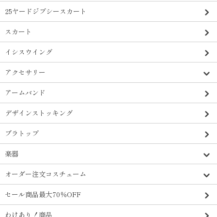
25ヤードジプシースカート
スカート
イシスウイング
アクセサリー
アームバンド
デザインストッキング
ブラトップ
楽器
オーダー注文コスチューム
セール商品最大70％OFF
わけあり！商品