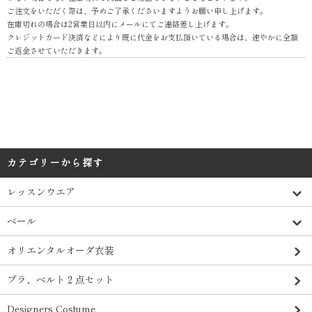
ご注文をいただく際は、予めご了承くださいますようお願い申し上げます。
在庫切れの場合は2営業日以内にメールにてご連絡差し上げます。
クレジットカード決済などにより既に代金をお支払頂いている場合は、速やかに全額
ご返金させていただきます。
カテゴリーから探す
レッスンウエア
ベール
オリエンタルオーダ衣装
ブラ、ベルト２点セット
Designers Costume