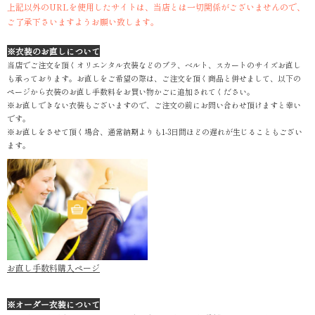
上記以外のURLを使用したサイトは、当店とは一切関係がございませんので、
ご了承下さいますようお願い致します。
※衣装のお直しについて
当店でご注文を頂くオリエンタル衣装などのブラ、ベルト、スカートのサイズお直し
も承っております。お直しをご希望の際は、ご注文を頂く商品と併せまして、以下の
ページから衣装のお直し手数料をお買い物かごに追加されてください。
※お直しできない衣装もございますので、ご注文の前にお問い合わせ頂けますと幸い
です。
※お直しをさせて頂く場合、通常納期よりも1-3日間ほどの遅れが生じることもござい
ます。
お直し手数料購入ページ
※オーダー衣装について