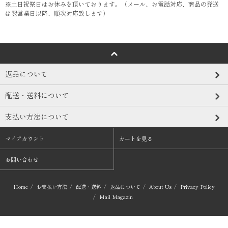
※土日祝祭日はお休みを頂いております。（メール、お電話対応、商品の発送
は翌営業日以降、順次対応致します）
返品について
配送・送料について
支払い方法について
マイアカウント
カートを見る
お問い合わせ
Home
/
お支払い方法
/
配送・送料
/
返品について
/
About Us
/
Privacy Policy
/
Mail Magazin