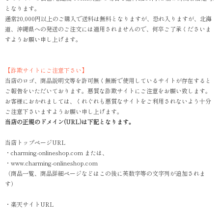
となります。
通常20,000円以上のご購入で送料は無料となりますが、恐れ入りますが、北海
道、沖縄県への発送のご注文には適用されませんので、何卒ご了承くださいま
すようお願い申し上げます。
【詐欺サイトにご注意下さい】
当店のロゴ、商品説明文等を許可無く無断で使用しているサイトが存在すると
ご報告をいただいております。悪質な詐欺サイトにご注意をお願い致します。
お客様におかれましては、くれぐれも悪質なサイトをご利用されないよう十分
ご注意下さいますようお願い申し上げます。
当店の正規のドメイン(URL)は下記となります。
当店トップページURL
・charming-onlineshop.com または、
・www.charming-onlineshop.com
（商品一覧、商品詳細ページなどはこの後に英数字等の文字列が追加されま
す）
・楽天サイトURL