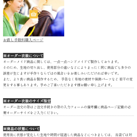
お直し手数料購入ページ
※オーダー衣装について
オーダーメイド商品に関しては、一点一点ハンドメイドで製作しております。
そのため、生地の切り出し、使用部分の違いなどによりまったく同じ商品でも多少の
誤差が生じますが手作りならではの風合いをお楽しみいただければ幸いです。
また、より良い商品を製作するため、 予告なく布地の素材や装飾パーツなど 若干の変
更をする事もあります。予めご了承いただきます様お願い申し上げます。
※オーダー衣装のサイズ指定
オーダー注文の際はご注文手続きの際の入力フォームの備考欄に商品ページ記載の必
要オーダーサイズをご入力ください。
※商品の状態について
使用後に状態が変化した生地や時間が経過した商品などにつきましては、 当店では対