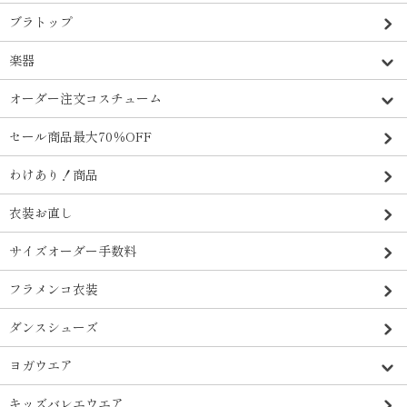
ブラトップ
楽器
オーダー注文コスチューム
セール商品最大70％OFF
わけあり！商品
衣装お直し
サイズオーダー手数料
フラメンコ衣装
ダンスシューズ
ヨガウエア
キッズバレエウエア