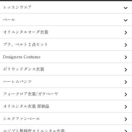
レッスンウエア
ベール
オリエンタルオーダ衣装
ブラ、ベルト２点セット
Designers Costume
ボリウッドダンス衣装
ハーレムパンツ
フォークロア衣装/ガラベーヤ
オリエンタル衣装 即納品
シルクファンベール
エジプト製格安オリエンタル衣装