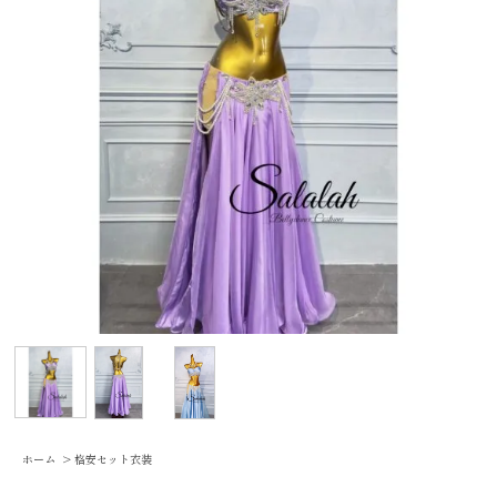
ホーム
>
格安セット衣装