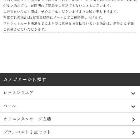
がない場合でも、在庫切れで商品をご用意できないこともございます。
ご注文をいただく際は、予めご了承くださいますようお願い申し上げます。
在庫切れの場合は2営業日以内にメールにてご連絡差し上げます。
クレジットカード決済などにより既に代金をお支払頂いている場合は、速やかに全額
ご返金させていただきます。
カテゴリーから探す
レッスンウエア
ベール
オリエンタルオーダ衣装
ブラ、ベルト２点セット