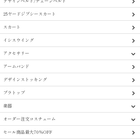
デザインベルト/チェーンベルト
25ヤードジプシースカート
スカート
イシスウイング
アクセサリー
アームバンド
デザインストッキング
ブラトップ
楽器
オーダー注文コスチューム
セール商品最大70％OFF