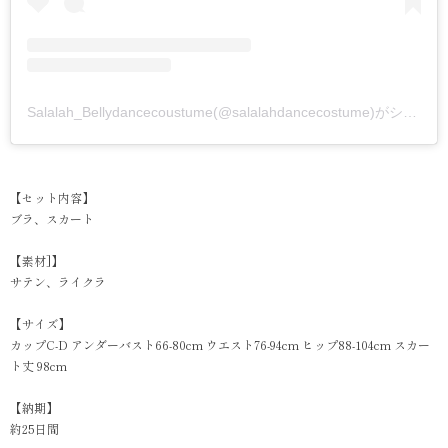
Salalah_Bellydancecoustume(@salalahdancecostume)がシェアした投稿
【セット内容】
ブラ、スカート
【素材]】
サテン、ライクラ
【サイズ】
カップC-D アンダーバスト66-80cm ウエスト76-94cm ヒップ88-104cm スカー
ト丈 98cm
【納期】
約25日間