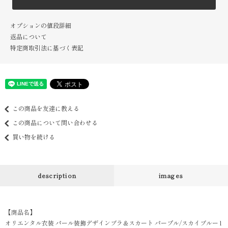
オプションの値段詳細
返品について
特定商取引法に基づく表記
この商品を友達に教える
この商品について問い合わせる
買い物を続ける
description
images
【商品名】
オリエンタル衣装 パール装飾デザインブラ＆スカート パープル/スカイブルー l