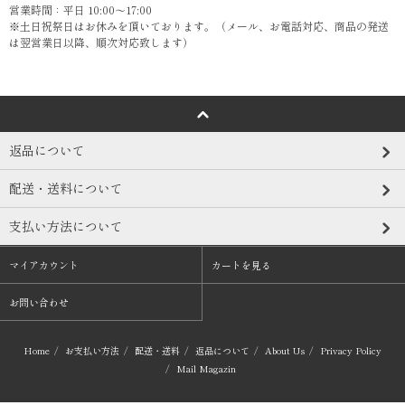
営業時間：平日 10:00～17:00
※土日祝祭日はお休みを頂いております。（メール、お電話対応、商品の発送
は翌営業日以降、順次対応致します）
返品について
配送・送料について
支払い方法について
マイアカウント
カートを見る
お問い合わせ
Home
/
お支払い方法
/
配送・送料
/
返品について
/
About Us
/
Privacy Policy
/
Mail Magazin