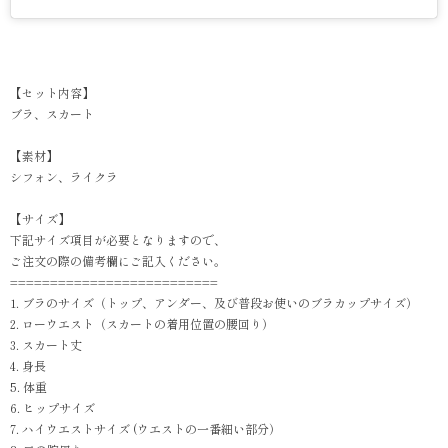
【セット内容】
ブラ、スカート
【素材】
シフォン、ライクラ
【サイズ】
下記サイズ項目が必要となりますので、
ご注文の際の備考欄にご記入ください。
==========================
1. ブラのサイズ（トップ、アンダー、及び普段お使いのブラカップサイズ）
2. ローウエスト（スカートの着用位置の腰回り）
3. スカート丈
4. 身長
5. 体重
6. ヒップサイズ
7. ハイウエストサイズ (ウエストの一番細い部分）