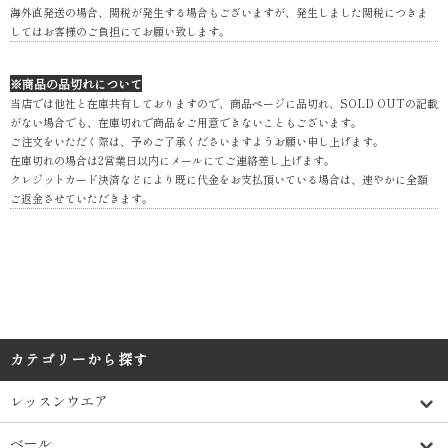
海外直発送の場合、関税が発生する場合もございますが、発生しました関税につきま
してはお客様のご負担にてお願い致します。
※商品の品切れについて
当店では他社と在庫共有しておりますので、商品ページに品切れ、SOLD OUTの記載
がない場合でも、在庫切れで商品をご用意できないこともございます。
ご注文をいただく際は、予めご了承くださいますようお願い申し上げます。
在庫切れの場合は2営業日以内にメールにてご連絡差し上げます。
クレジットカード決済などにより既に代金をお支払頂いている場合は、速やかに全額
ご返金させていただきます。
カテゴリーから探す
レッスンウエア
ベール