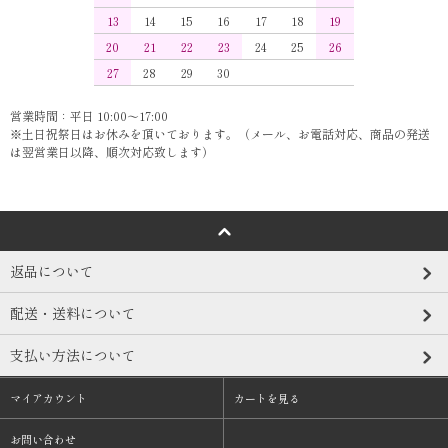
13
14
15
16
17
18
19
20
21
22
23
24
25
26
27
28
29
30
営業時間：平日 10:00～17:00
※土日祝祭日はお休みを頂いております。（メール、お電話対応、商品の発送
は翌営業日以降、順次対応致します）
返品について
配送・送料について
支払い方法について
マイアカウント
カートを見る
お問い合わせ