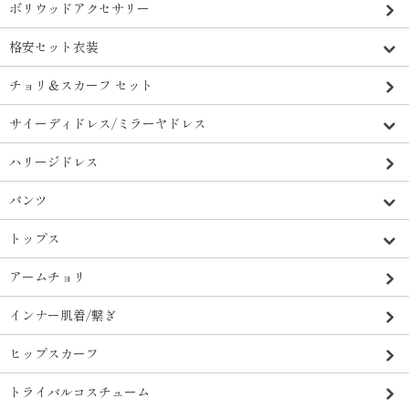
ボリウッドアクセサリー
格安セット衣装
チョリ＆スカーフ セット
サイーディドレス/ミラーヤドレス
ハリージドレス
パンツ
トップス
アームチョリ
インナー肌着/繋ぎ
ヒップスカーフ
トライバルコスチューム