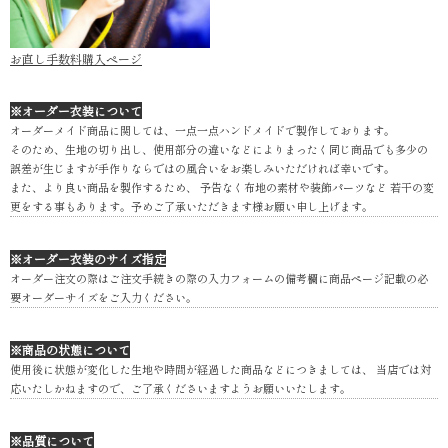
お直し手数料購入ページ
※オーダー衣装について
オーダーメイド商品に関しては、一点一点ハンドメイドで製作しております。
そのため、生地の切り出し、使用部分の違いなどによりまったく同じ商品でも多少の
誤差が生じますが手作りならではの風合いをお楽しみいただければ幸いです。
また、より良い商品を製作するため、 予告なく布地の素材や装飾パーツなど 若干の変
更をする事もあります。予めご了承いただきます様お願い申し上げます。
※オーダー衣装のサイズ指定
オーダー注文の際はご注文手続きの際の入力フォームの備考欄に商品ページ記載の必
要オーダーサイズをご入力ください。
※商品の状態について
使用後に状態が変化した生地や時間が経過した商品などにつきましては、 当店では対
応いたしかねますので、ご了承くださいますようお願いいたします。
※品質について