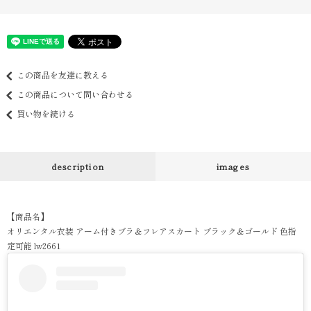
この商品を友達に教える
この商品について問い合わせる
買い物を続ける
description
images
【商品名】
オリエンタル衣装 アーム付きブラ＆フレアスカート ブラック＆ゴールド 色指
定可能 lw2661