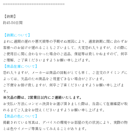
==========================
【納期】
約45-50日間
【納期について】
まれに通関の遅れや悪天候等の予期せぬ原因により、通常納期に間に合わずお
客様へのお届けが遅れることもございまして、大変恐れ入りますが、その際に
ご使用日に間に合わなかった場合のご返品、保証等は致しかねますので、何卒
ご理解、ご了承くださいますようお願い申し上げます。
【商品在庫について】
恐れ入りますが、メーカーは商品の回転がとても早く、ご注文のタイミングに
よっては、欠品のため商品をご用意できない場合がございます。
ご不便をお掛け致しますが、何卒ご了承くださいますようお願い申し上げま
す。
※欠品の際は、2営業日以内にご連絡いたします。
お支払い方法にコンビニ決済をお選び頂きました際は、当店にて在庫確認が取
れるまでご入金をお控えくださいますようお願い申し上げます。
【商品の色について】
掲載されている写真は、デバイスの環境やお部屋の光の状況により、実際の物
とは色やイメージ等異なってみえることがあります。