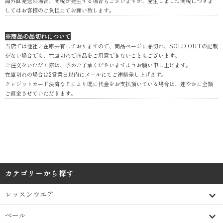
海外直発送の場合、関税が発生する場合もございますが、発生しました関税につきま
してはお客様のご負担にてお願い致します。
※商品の品切れについて
当店では他社と在庫共有しておりますので、商品ページに品切れ、SOLD OUTの記載
がない場合でも、在庫切れで商品をご用意できないこともございます。
ご注文をいただく際は、予めご了承くださいますようお願い申し上げます。
在庫切れの場合は2営業日以内にメールにてご連絡差し上げます。
クレジットカード決済などにより既に代金をお支払頂いている場合は、速やかに全額
ご返金させていただきます。
カテゴリーから探す
レッスンウエア
ベール