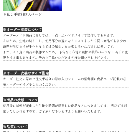
お直し手数料購入ページ
※オーダー衣装について
オーダーメイド商品に関しては、一点一点ハンドメイドで製作しております。
そのため、生地の切り出し、使用部分の違いなどによりまったく同じ商品でも多少の
誤差が生じますが手作りならではの風合いをお楽しみいただければ幸いです。
また、より良い商品を製作するため、 予告なく布地の素材や装飾パーツなど 若干の変
更をする事もあります。予めご了承いただきます様お願い申し上げます。
※オーダー衣装のサイズ指定
オーダー注文の際はご注文手続きの際の入力フォームの備考欄に商品ページ記載の必
要オーダーサイズをご入力ください。
※商品の状態について
使用後に状態が変化した生地や時間が経過した商品などにつきましては、 当店では対
応いたしかねますので、ご了承くださいますようお願いいたします。
※品質について