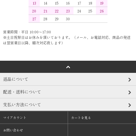
13
14
15
16
17
18
19
20
21
22
23
24
25
26
27
28
29
30
営業時間：平日 10:00～17:00
※土日祝祭日はお休みを頂いております。（メール、お電話対応、商品の発送
は翌営業日以降、順次対応致します）
返品について
配送・送料について
支払い方法について
マイアカウント
カートを見る
お問い合わせ