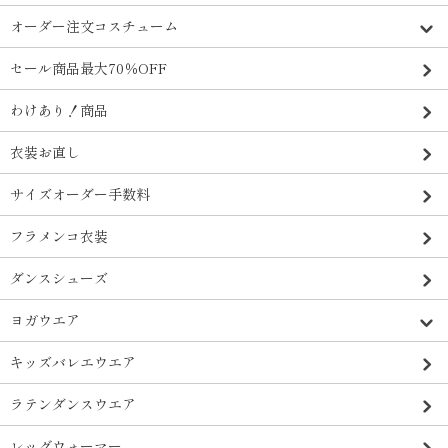
オーダー注文コスチューム
セール商品最大70％OFF
わけあり！商品
衣装お直し
サイズオーダー手数料
フラメンコ衣装
ダンスシューズ
ヨガウエア
キッズバレエウエア
ラテンダンスウエア
レッグウォーマー