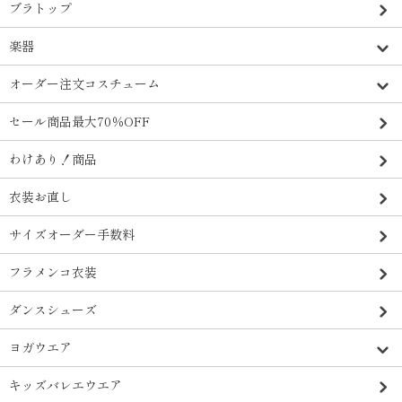
ブラトップ
楽器
オーダー注文コスチューム
セール商品最大70％OFF
わけあり！商品
衣装お直し
サイズオーダー手数料
フラメンコ衣装
ダンスシューズ
ヨガウエア
キッズバレエウエア