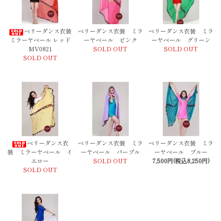
ベリーダンス衣装
ベリーダンス衣装 ミラ
ベリーダンス衣装 ミラ
ミラーヤベール レッド
ーヤベール ピンク
ーヤベール グリーン
MV0821
SOLD OUT
SOLD OUT
SOLD OUT
ベリーダンス衣
ベリーダンス衣装 ミラ
ベリーダンス衣装 ミラ
装 ミラーヤベール イ
ーヤベール パープル
ーヤベール ブルー
エロー
SOLD OUT
7,500円(税込8,250円)
SOLD OUT