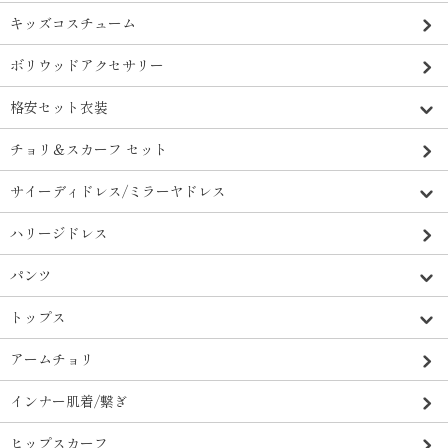
キッズコスチューム
ボリウッドアクセサリー
格安セット衣装
チョリ＆スカーフ セット
サイーディドレス/ミラーヤドレス
ハリージドレス
パンツ
トップス
アームチョリ
インナー肌着/繋ぎ
ヒップスカーフ