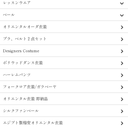
レッスンウエア
ベール
オリエンタルオーダ衣装
ブラ、ベルト２点セット
Designers Costume
ボリウッドダンス衣装
ハーレムパンツ
フォークロア衣装/ガラベーヤ
オリエンタル衣装 即納品
シルクファンベール
エジプト製格安オリエンタル衣装