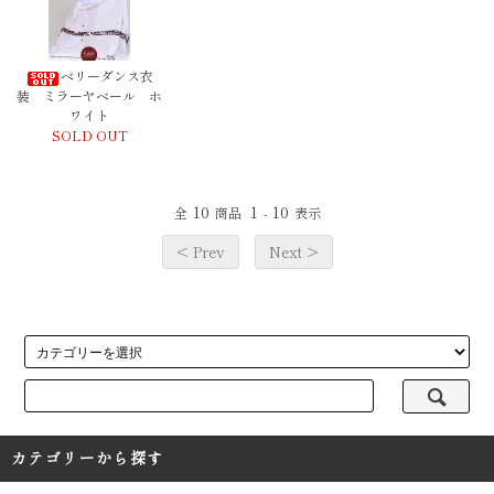
ベリーダンス衣
装 ミラーヤベール ホ
ワイト
SOLD OUT
10
1
10
全
商品
-
表示
< Prev
Next >
カテゴリーから探す