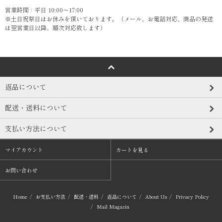
営業時間：平日 10:00～17:00
※土日祝祭日はお休みを頂いております。（メール、お電話対応、商品の発送
は翌営業日以降、順次対応致します）
返品について
配送・送料について
支払い方法について
マイアカウント
カートを見る
お問い合わせ
Home
/
お支払い方法
/
配送・送料
/
返品について
/
About Us
/
Privacy Policy
/
Mail Magazin