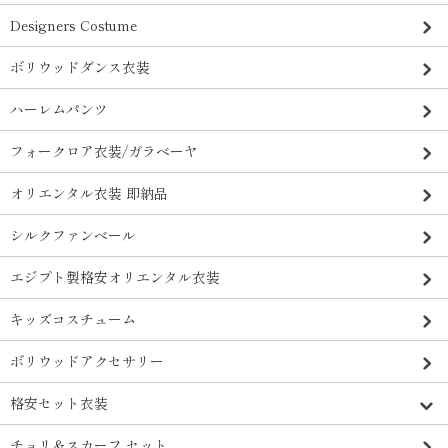
Designers Costume
ボリウッドダンス衣装
ハーレムパンツ
フォークロア衣装/ガラベーヤ
オリエンタル衣装 即納品
シルクファンベール
エジプト製格安オリエンタル衣装
キッズコスチューム
ボリウッドアクセサリー
格安セット衣装
チョリ＆スカーフ セット