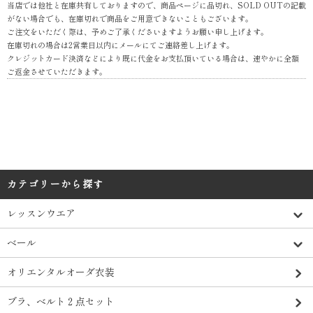
当店では他社と在庫共有しておりますので、商品ページに品切れ、SOLD OUTの記載
がない場合でも、在庫切れで商品をご用意できないこともございます。
ご注文をいただく際は、予めご了承くださいますようお願い申し上げます。
在庫切れの場合は2営業日以内にメールにてご連絡差し上げます。
クレジットカード決済などにより既に代金をお支払頂いている場合は、速やかに全額
ご返金させていただきます。
カテゴリーから探す
レッスンウエア
ベール
オリエンタルオーダ衣装
ブラ、ベルト２点セット