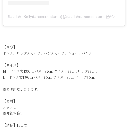
Salalah_Bellydancecoustume(@salalahdancecostume)がシェアした投稿
【内容】
ドレス、ヒップスカーフ、ヘアスカーフ、ショートパンツ
【サイズ】
M：ドレス丈130cm バスト92cm ウエスト88cm ヒップ88cm
L：ドレス丈130cm バスト94cm ウエスト90cm ヒップ90cm
※多少誤差があります。
【素材】
メッシュ
※伸縮性良い
【納期】15日間