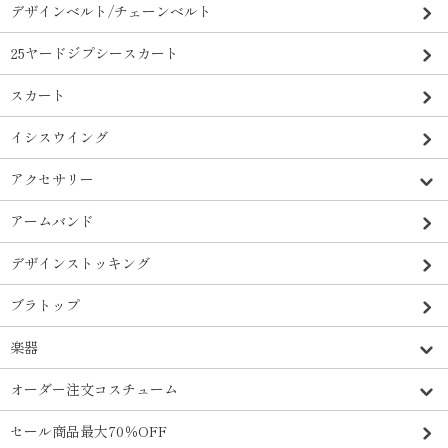
デザインベルト/チェーンベルト
25ヤードジプシースカート
スカート
イシスウイング
アクセサリー
アームバンド
デザインストッキング
ブラトップ
楽器
オーダー注文コスチューム
セール商品最大70％OFF