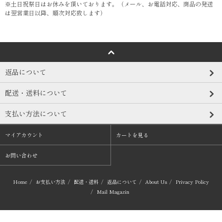
※土日祝祭日はお休みを頂いております。（メール、お電話対応、商品の発送
は翌営業日以降、順次対応致します）
返品について
配送・送料について
支払い方法について
マイアカウント
カートを見る
お問い合わせ
Home
/
お支払い方法
/
配送・送料
/
返品について
/
About Us
/
Privacy Policy
/
Mail Magazin