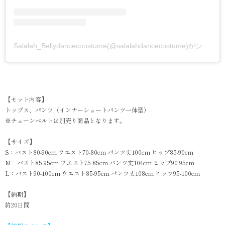
Salalah_Bellydancecoustume(@salalahdancecostume)がシェアした投稿
【セット内容】
トップス、パンツ（インナーショートパンツ一体型）
※チェーンベルトは別売り商品となります。
【サイズ】
S：バスト80-90cm ウエスト70-80cm パンツ丈100cm ヒップ85-90cm
M：バスト85-95cm ウエスト75-85cm パンツ丈104cm ヒップ90-95cm
L：バスト90-100cm ウエスト85-95cm パンツ丈108cm ヒップ95-100cm
【納期】
約20日間