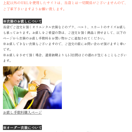
上記以外のURLを使用したサイトは、当店とは一切関係がございませんので、
ご了承下さいますようお願い致します。
※衣装のお直しについて
当店でご注文を頂くオリエンタル衣装などのブラ、ベルト、スカートのサイズお直し
も承っております。お直しをご希望の際は、ご注文を頂く商品と併せまして、以下の
ページから衣装のお直し手数料をお買い物かごに追加されてください。
※お直しできない衣装もございますので、ご注文の前にお問い合わせ頂けますと幸い
です。
※お直しをさせて頂く場合、通常納期よりも1-3日間ほどの遅れが生じることもござい
ます。
お直し手数料購入ページ
※オーダー衣装について