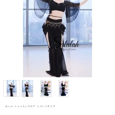
ホーム
>
レッスンウエア
>
パンツタイプ