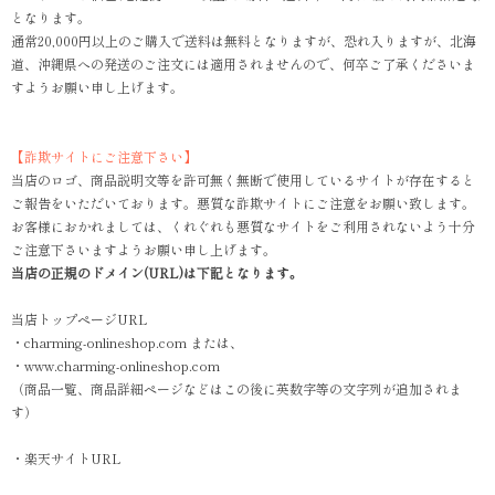
となります。
通常20,000円以上のご購入で送料は無料となりますが、恐れ入りますが、北海
道、沖縄県への発送のご注文には適用されませんので、何卒ご了承くださいま
すようお願い申し上げます。
【詐欺サイトにご注意下さい】
当店のロゴ、商品説明文等を許可無く無断で使用しているサイトが存在すると
ご報告をいただいております。悪質な詐欺サイトにご注意をお願い致します。
お客様におかれましては、くれぐれも悪質なサイトをご利用されないよう十分
ご注意下さいますようお願い申し上げます。
当店の正規のドメイン(URL)は下記となります。
当店トップページURL
・charming-onlineshop.com または、
・www.charming-onlineshop.com
（商品一覧、商品詳細ページなどはこの後に英数字等の文字列が追加されま
す）
・楽天サイトURL