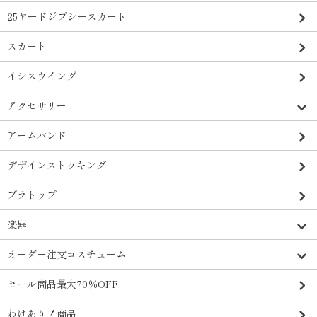
25ヤードジプシースカート
スカート
イシスウイング
アクセサリー
アームバンド
デザインストッキング
ブラトップ
楽器
オーダー注文コスチューム
セール商品最大70％OFF
わけあり！商品