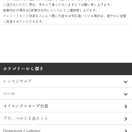
ご注文をいただく際は、予めご了承くださいますようお願い申し上げます。
在庫切れの場合は2営業日以内にメールにてご連絡差し上げます。
クレジットカード決済などにより既に代金をお支払頂いている場合は、速やかに全額
ご返金させていただきます。
カテゴリーから探す
レッスンウエア
ベール
オリエンタルオーダ衣装
ブラ、ベルト２点セット
Designers Costume