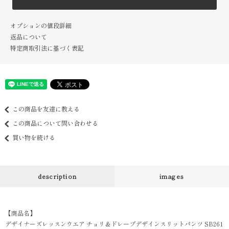
オプションの値段詳細
返品について
特定商取引法に基づく表記
この商品を友達に教える
この商品について問い合わせる
買い物を続ける
description
images
【商品名】
デザイナーズレッスンウエア チョリ＆ドレープデザインスリットパンツ SB261