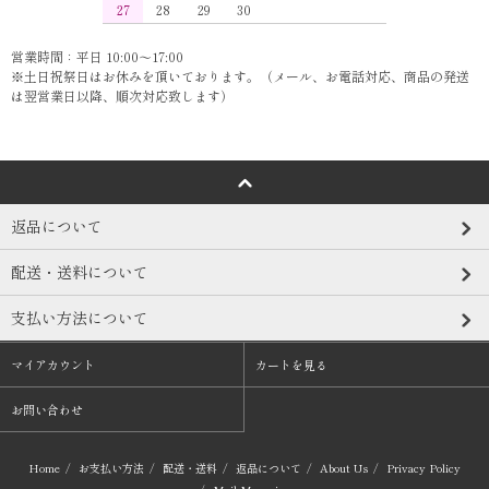
27
28
29
30
営業時間：平日 10:00～17:00
※土日祝祭日はお休みを頂いております。（メール、お電話対応、商品の発送
は翌営業日以降、順次対応致します）
返品について
配送・送料について
支払い方法について
マイアカウント
カートを見る
お問い合わせ
Home
/
お支払い方法
/
配送・送料
/
返品について
/
About Us
/
Privacy Policy