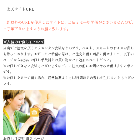
・楽天サイトURL
上記以外のURLを使用したサイトは、当店とは一切関係がございませんので、
ご了承下さいますようお願い致します。
※衣装のお直しについて
当店でご注文を頂くオリエンタル衣装などのブラ、ベルト、スカートのサイズお直し
も承っております。お直しをご希望の際は、ご注文を頂く商品と併せまして、以下の
ページから衣装のお直し手数料をお買い物かごに追加されてください。
※お直しできない衣装もございますので、ご注文の前にお問い合わせ頂けますと幸い
です。
※お直しをさせて頂く場合、通常納期よりも1-3日間ほどの遅れが生じることもござい
ます。
お直し手数料購入ページ