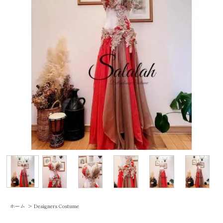
ホーム
>
Designers Costume