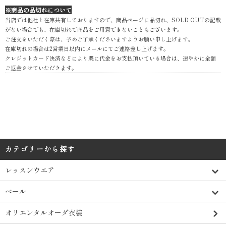
※商品の品切れについて
当店では他社と在庫共有しておりますので、商品ページに品切れ、SOLD OUTの記載
がない場合でも、在庫切れで商品をご用意できないこともございます。
ご注文をいただく際は、予めご了承くださいますようお願い申し上げます。
在庫切れの場合は2営業日以内にメールにてご連絡差し上げます。
クレジットカード決済などにより既に代金をお支払頂いている場合は、速やかに全額
ご返金させていただきます。
カテゴリーから探す
レッスンウエア
ベール
オリエンタルオーダ衣装