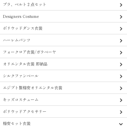
ブラ、ベルト２点セット
Designers Costume
ボリウッドダンス衣装
ハーレムパンツ
フォークロア衣装/ガラベーヤ
オリエンタル衣装 即納品
シルクファンベール
エジプト製格安オリエンタル衣装
キッズコスチューム
ボリウッドアクセサリー
格安セット衣装