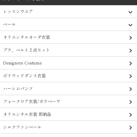
レッスンウエア
ベール
オリエンタルオーダ衣装
ブラ、ベルト２点セット
Designers Costume
ボリウッドダンス衣装
ハーレムパンツ
フォークロア衣装/ガラベーヤ
オリエンタル衣装 即納品
シルクファンベール