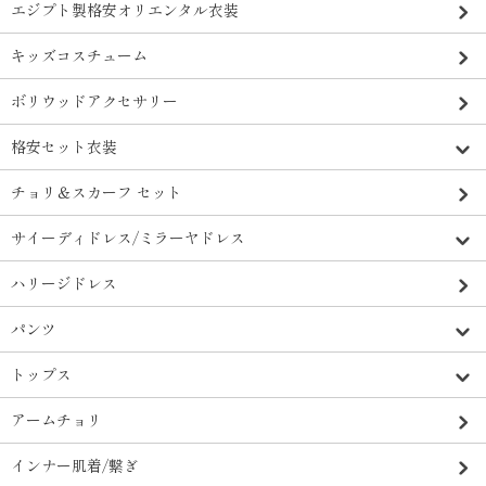
エジプト製格安オリエンタル衣装
キッズコスチューム
ボリウッドアクセサリー
格安セット衣装
チョリ＆スカーフ セット
サイーディドレス/ミラーヤドレス
ハリージドレス
パンツ
トップス
アームチョリ
インナー肌着/繋ぎ