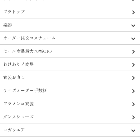
ブラトップ
楽器
オーダー注文コスチューム
セール商品最大70％OFF
わけあり！商品
衣装お直し
サイズオーダー手数料
フラメンコ衣装
ダンスシューズ
ヨガウエア