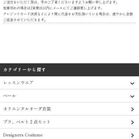
ご注文をいただく際は、予めご了承くださいますようお願い申し上げます。
在庫切れの場合は2営業日以内にメールにてご連絡差し上げます。
クレジットカード決済などにより既に代金をお支払頂いている場合は、速やかに全額
ご返金させていただきます。
カテゴリーから探す
レッスンウエア
ベール
オリエンタルオーダ衣装
ブラ、ベルト２点セット
Designers Costume