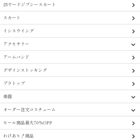
25ヤードジプシースカート
スカート
イシスウイング
アクセサリー
アームバンド
デザインストッキング
ブラトップ
楽器
オーダー注文コスチューム
セール商品最大70％OFF
わけあり！商品