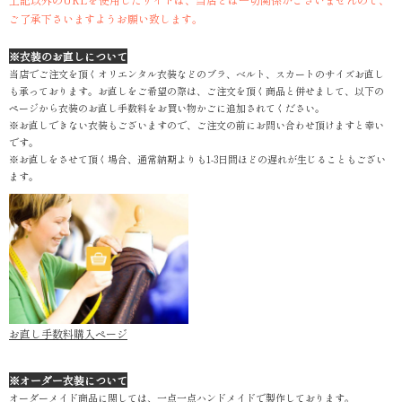
ご了承下さいますようお願い致します。
※衣装のお直しについて
当店でご注文を頂くオリエンタル衣装などのブラ、ベルト、スカートのサイズお直し
も承っております。お直しをご希望の際は、ご注文を頂く商品と併せまして、以下の
ページから衣装のお直し手数料をお買い物かごに追加されてください。
※お直しできない衣装もございますので、ご注文の前にお問い合わせ頂けますと幸い
です。
※お直しをさせて頂く場合、通常納期よりも1-3日間ほどの遅れが生じることもござい
ます。
お直し手数料購入ページ
※オーダー衣装について
オーダーメイド商品に関しては、一点一点ハンドメイドで製作しております。