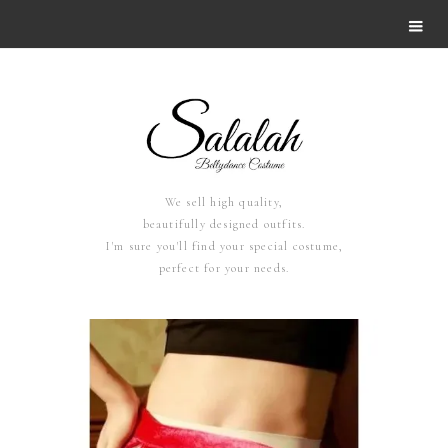
We sell high quality,
beautifully designed outfits.
I'm sure you'll find your special costume,
perfect for your needs.