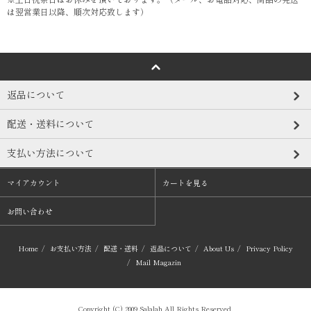
は翌営業日以降、順次対応致します）
返品について
配送・送料について
支払い方法について
マイアカウント
カートを見る
お問い合わせ
Home
/
お支払い方法
/
配送・送料
/
返品について
/
About Us
/
Privacy Policy
/
Mail Magazin
Copyright (C) 2009 Salalah All Rights Reserved.