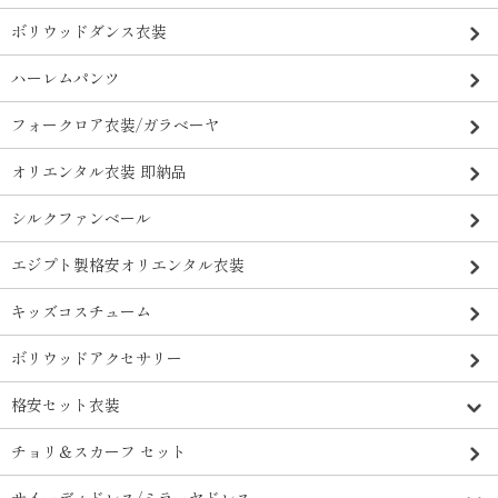
ボリウッドダンス衣装
ハーレムパンツ
フォークロア衣装/ガラベーヤ
オリエンタル衣装 即納品
シルクファンベール
エジプト製格安オリエンタル衣装
キッズコスチューム
ボリウッドアクセサリー
格安セット衣装
チョリ＆スカーフ セット
サイーディドレス/ミラーヤドレス