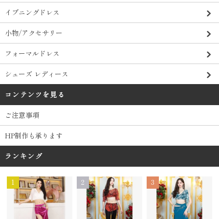
イブニングドレス
小物/アクセサリー
フォーマルドレス
シューズ レディース
コンテンツを見る
ご注意事項
HP制作も承ります
ランキング
1
2
3