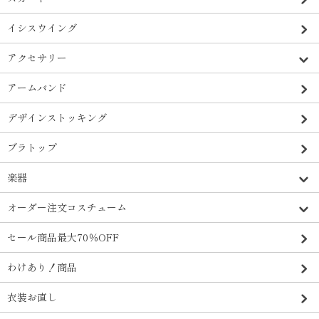
イシスウイング
アクセサリー
アームバンド
デザインストッキング
ブラトップ
楽器
オーダー注文コスチューム
セール商品最大70％OFF
わけあり！商品
衣装お直し