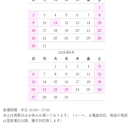
1
2
3
4
5
6
7
8
9
10
11
12
13
14
15
16
17
18
19
20
21
22
23
24
25
26
27
28
29
30
31
2026年9月
日
月
火
水
木
金
土
1
2
3
4
5
6
7
8
9
10
11
12
13
14
15
16
17
18
19
20
21
22
23
24
25
26
27
28
29
30
営業時間：平日 10:00～17:00
※土日祝祭日はお休みを頂いております。（メール、お電話対応、商品の発送
は翌営業日以降、順次対応致します）