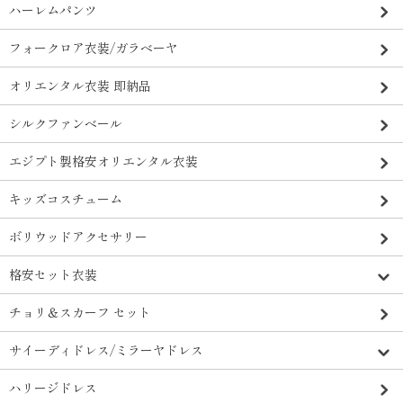
ハーレムパンツ
フォークロア衣装/ガラベーヤ
オリエンタル衣装 即納品
シルクファンベール
エジプト製格安オリエンタル衣装
キッズコスチューム
ボリウッドアクセサリー
格安セット衣装
チョリ＆スカーフ セット
サイーディドレス/ミラーヤドレス
ハリージドレス