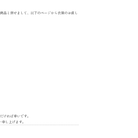
商品と併せまして、以下のページから衣装のお直し
だければ幸いです。
い申し上げます。