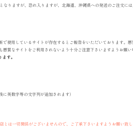
無料となりますが、恐れ入りますが、北海道、沖縄県への発送のご注文に
断で使用しているサイトが存在するとご報告をいただいております。悪
も悪質なサイトをご利用されないよう十分ご注意下さいますようお願い
ります。
後に英数字等の文字列が追加されます）
当店とは一切関係がございませんので、ご了承下さいますようお願い致し