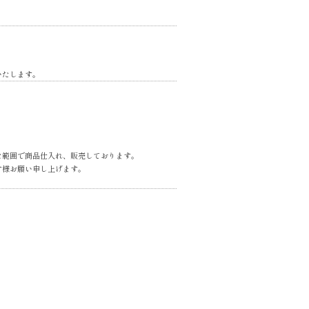
いたします。
な範囲で商品仕入れ、販売しております。
す様お願い申し上げます。