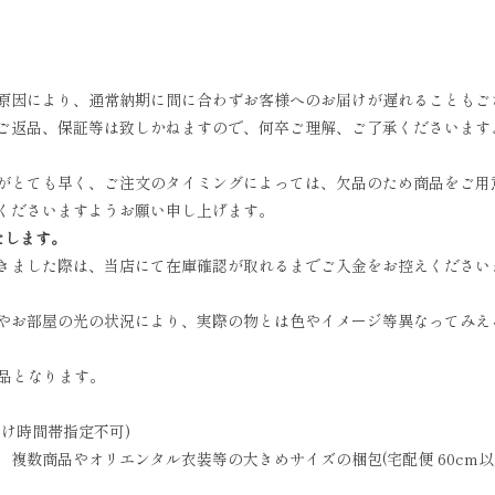
原因により、通常納期に間に合わずお客様へのお届けが遅れることもご
ご返品、保証等は致しかねますので、何卒ご理解、ご了承くださいます
がとても早く、ご注文のタイミングによっては、欠品のため商品をご用
くださいますようお願い申し上げます。
たします。
きました際は、当店にて在庫確認が取れるまでご入金をお控えください
やお部屋の光の状況により、実際の物とは色やイメージ等異なってみえ
商品となります。
お届け時間帯指定不可)
数商品やオリエンタル衣装等の大きめサイズの梱包(宅配便 60cm以上)