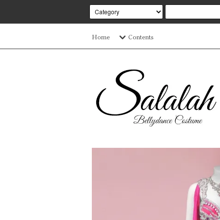
Home
Contents