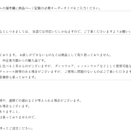
ムの備考欄に商品ページ記載の必要オーダーサイズをご入力ください。
などにつきましては、 当店では対応いたしかねますので、ご了承くださいますようお願い
ております。 お直しができないものなどは商品として取り扱っておりません。
、中近東方面からの輸入品です。
と比べると劣るものがございますが、 ダンスウエア、レッスンウエアなどとして使用可能
チャコール跡等のある場合がございますが、 ご使用に問題のないものはご了承いただきま
部補修も承っております。
候や、通関での遅れなどが考えられる場合がございます。
る場合もございます。
ありますこと、
は承っておりませんので、
持ってご注文ください。