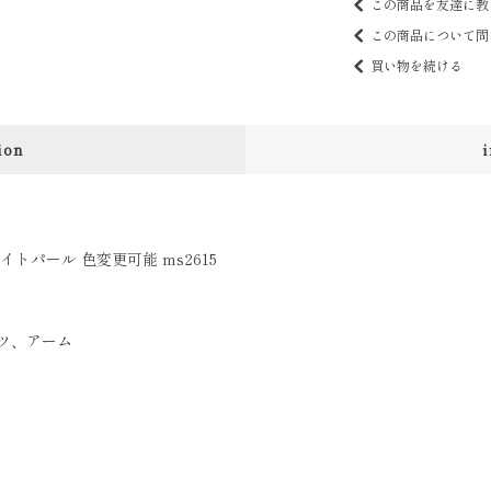
この商品を友達に教
この商品について問
買い物を続ける
ion
トパール 色変更可能 ms2615
ツ、アーム