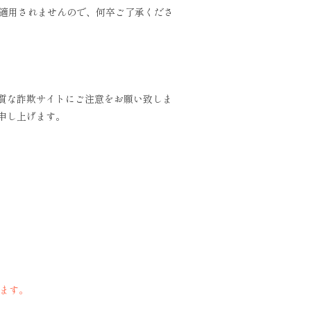
は適用されませんので、何卒ご了承くださ
質な詐欺サイトにご注意をお願い致しま
申し上げます。
ます。