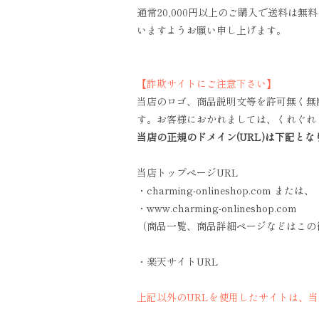
通常20,000円以上のご購入で送料は
いますようお願い申し上げます。
【詐欺サイトにご注意下さい】
当店のロゴ、商品説明文等を許可無く無
す。お客様におかれましては、くれぐれ
当店の正規のドメイン(URL)は下記とな
当店トップページURL
・charming-onlineshop.com または、
・www.charming-onlineshop.com
（商品一覧、商品詳細ページなどはこの
・楽天サイトURL
上記以外のURLを使用したサイトは、