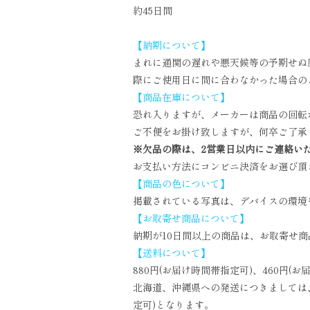
約45日間
【納期について】
まれに通関の遅れや悪天候等の予期せぬ
際にご使用日に間に合わなかった場合の
【商品在庫について】
恐れ入りますが、メーカーは商品の回転
ご不便をお掛け致しますが、何卒ご了承
※欠品の際は、2営業日以内にご連絡い
お支払い方法にコンビニ決済をお選び頂
【商品の色について】
掲載されている写真は、デバイスの環境
【お取寄せ商品について】
納期が10日間以上の商品は、お取寄せ
【送料について】
880円(お届け時間帯指定可)、460円(
北海道、沖縄県への発送につきましては、複
定可)となります。