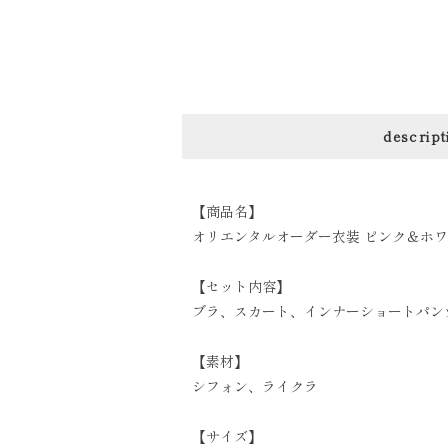
descript
【商品名】
オリエンタルオーダー衣装 ピンク＆ホワイ
【セット内容】
ブラ、スカート、インナーショートパン
【素材】
シフォン、ライクラ
【サイズ】