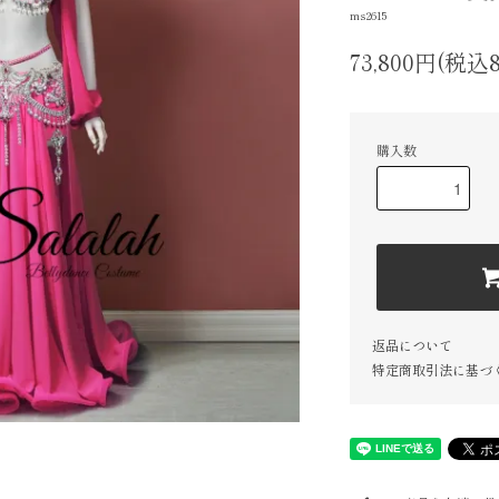
ms2615
73,800円(税込8
購入数
返品について
特定商取引法に基づ