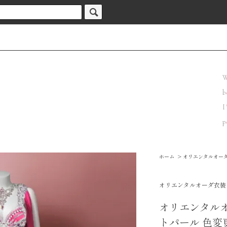
W
b
I
p
ホーム
>
オリエンタルオー
オリエンタルオーダ衣装
オリエンタル
トパール 色変更