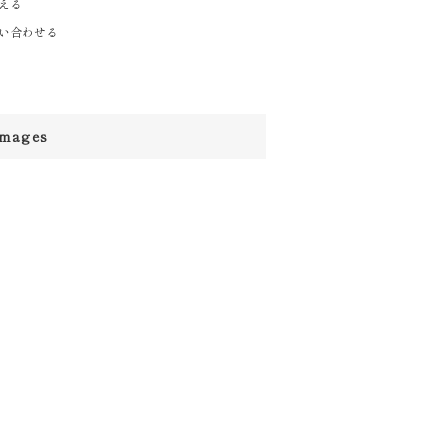
える
い合わせる
images