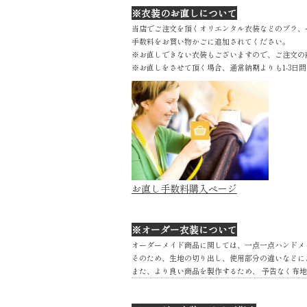
※衣装のお直しについて
当店でご注文を頂くオリエンタル衣装などのブラ、
手数料をお買い物かごに追加されてください。
※お直しできない衣装もございますので、ご注文の
※お直しをさせて頂く場合、通常納期よりも1-3日
お直し手数料購入ページ
※オーダー衣装について
オーダーメイド商品に関しては、一点一点ハンドメ
そのため、生地の切り出し、使用部分の違いなどに
また、より良い商品を製作するため、 予告なく布