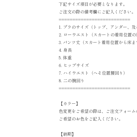
下記サイズ項目が必要となります。
ご注文の際の備考欄にご記入ください。
==========================
1. ブラのサイズ（トップ、アンダー、
2. ローウエスト（スカートの着用位置
3. パンツ丈（スカート着用位置から床
4. 身長
5. 体重
6. ヒップサイズ
7. ハイウエスト（へそ位置腰回り）
8. 二の腕回り
==========================
【カラー】
色変更をご希望の際は、ご注文フォーム
ご希望のお色をご記入ください。
【納期】