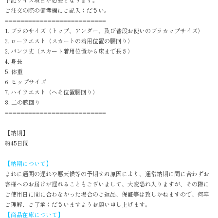
ご注文の際の備考欄にご記入ください。
==========================
1. ブラのサイズ（トップ、アンダー、及び普段お使いのブラカップサイズ）
2. ローウエスト（スカートの着用位置の腰回り）
3. パンツ丈（スカート着用位置から床まで長さ）
4. 身長
5. 体重
6. ヒップサイズ
7. ハイウエスト（へそ位置腰回り）
8. 二の腕回り
==========================
【納期】
約45日間
【納期について】
まれに通関の遅れや悪天候等の予期せぬ原因により、通常納期に間に合わずお
客様へのお届けが遅れることもございまして、大変恐れ入りますが、その際に
ご使用日に間に合わなかった場合のご返品、保証等は致しかねますので、何卒
ご理解、ご了承くださいますようお願い申し上げます。
【商品在庫について】