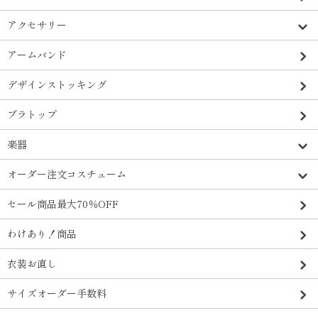
アクセサリー
アームバンド
デザインストッキング
ブラトップ
楽器
オーダー注文コスチューム
セール商品最大70％OFF
わけあり！商品
衣装お直し
サイズオーダー手数料