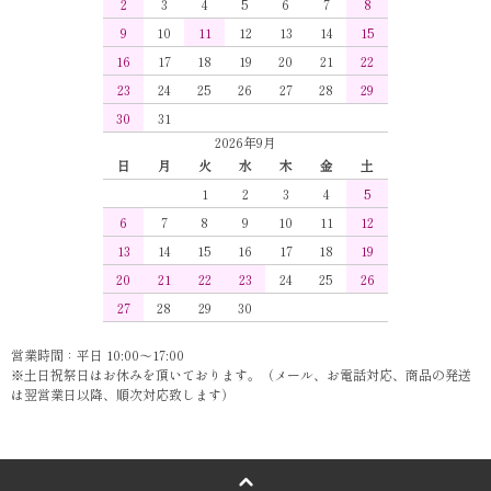
2
3
4
5
6
7
8
9
10
11
12
13
14
15
16
17
18
19
20
21
22
23
24
25
26
27
28
29
30
31
2026年9月
日
月
火
水
木
金
土
1
2
3
4
5
6
7
8
9
10
11
12
13
14
15
16
17
18
19
20
21
22
23
24
25
26
27
28
29
30
営業時間：平日 10:00～17:00
※土日祝祭日はお休みを頂いております。（メール、お電話対応、商品の発送
は翌営業日以降、順次対応致します）