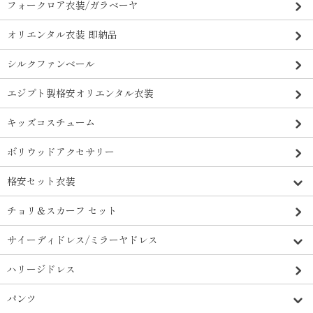
フォークロア衣装/ガラベーヤ
オリエンタル衣装 即納品
シルクファンベール
エジプト製格安オリエンタル衣装
キッズコスチューム
ボリウッドアクセサリー
格安セット衣装
チョリ＆スカーフ セット
サイーディドレス/ミラーヤドレス
ハリージドレス
パンツ