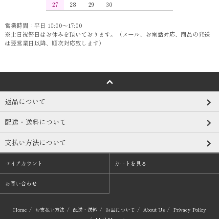
27
28
29
30
営業時間：平日 10:00～17:00
※土日祝祭日はお休みを頂いております。（メール、お電話対応、商品の発送
は翌営業日以降、順次対応致します）
返品について
配送・送料について
支払い方法について
マイアカウント
カートを見る
お問い合わせ
Home
/
お支払い方法
/
配送・送料
/
返品について
/
About Us
/
Privacy Policy