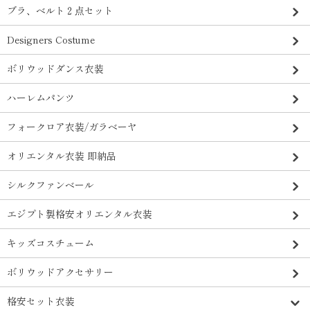
ブラ、ベルト２点セット
Designers Costume
ボリウッドダンス衣装
ハーレムパンツ
フォークロア衣装/ガラベーヤ
オリエンタル衣装 即納品
シルクファンベール
エジプト製格安オリエンタル衣装
キッズコスチューム
ボリウッドアクセサリー
格安セット衣装