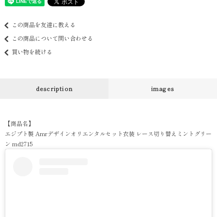
この商品を友達に教える
この商品について問い合わせる
買い物を続ける
description
images
【商品名】
エジプト製 Amrデザインオリエンタルセット衣装 レース切り替えミントグリー
ン md2715