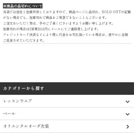
※商品の品切れについて
当店では他社と在庫共有しておりますので、商品ページに品切れ、SOLD OUTの記載
がない場合でも、在庫切れで商品をご用意できないこともございます。
ご注文をいただく際は、予めご了承くださいますようお願い申し上げます。
在庫切れの場合は2営業日以内にメールにてご連絡差し上げます。
クレジットカード決済などにより既に代金をお支払頂いている場合は、速やかに全額
ご返金させていただきます。
カテゴリーから探す
レッスンウエア
ベール
オリエンタルオーダ衣装