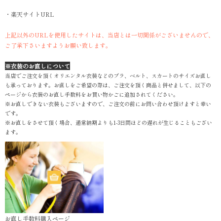
・楽天サイトURL
上記以外のURLを使用したサイトは、当店とは一切関係がございませんので、
ご了承下さいますようお願い致します。
※衣装のお直しについて
当店でご注文を頂くオリエンタル衣装などのブラ、ベルト、スカートのサイズお直し
も承っております。お直しをご希望の際は、ご注文を頂く商品と併せまして、以下の
ページから衣装のお直し手数料をお買い物かごに追加されてください。
※お直しできない衣装もございますので、ご注文の前にお問い合わせ頂けますと幸い
です。
※お直しをさせて頂く場合、通常納期よりも1-3日間ほどの遅れが生じることもござい
ます。
お直し手数料購入ページ