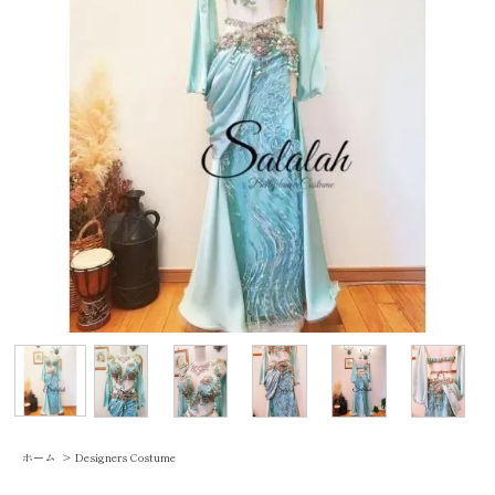
ホーム
>
Designers Costume