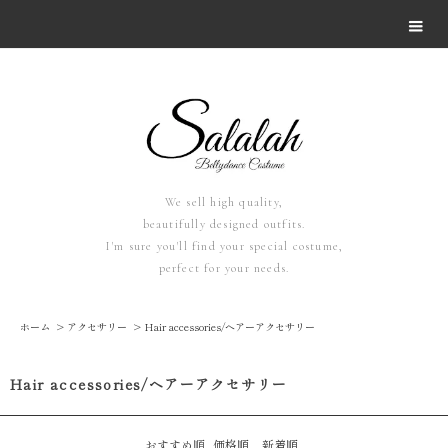
We sell high quality,
beautifully designed outfits.
I'm sure you'll find your special costume,
perfect for your needs.
ホーム
>
アクセサリー
>
Hair accessories/ヘアーアクセサリー
Hair accessories/ヘアーアクセサリー
おすすめ順
価格順
新着順