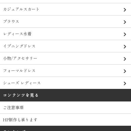
カジュアルスカート
ブラウス
レディース水着
イブニングドレス
小物/アクセサリー
フォーマルドレス
シューズ レディース
コンテンツを見る
ご注意事項
HP制作も承ります