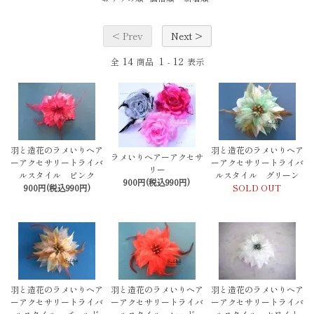
< Prev
Next >
14
1
12
全
商品
-
表示
羽と造花のラメいりヘア
羽と造花のラメいりヘア
ラメいりヘアーアクセサ
ーアクセサリートライバ
ーアクセサリートライバ
リー
ルスタイル ピンク
ルスタイル グリーン
900円(税込990円)
900円(税込990円)
SOLD OUT
羽と造花のラメいりヘア
羽と造花のラメいりヘア
羽と造花のラメいりヘア
ーアクセサリートライバ
ーアクセサリートライバ
ーアクセサリートライバ