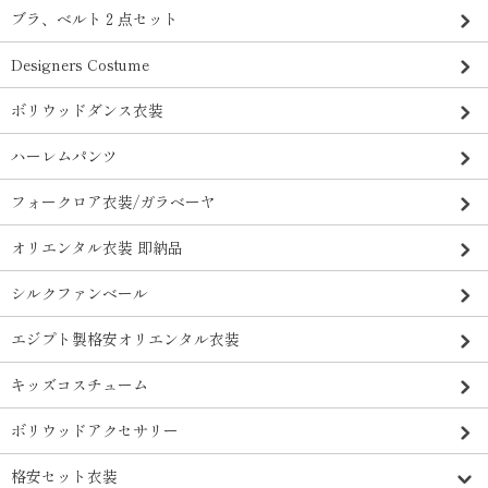
ブラ、ベルト２点セット
Designers Costume
ボリウッドダンス衣装
ハーレムパンツ
フォークロア衣装/ガラベーヤ
オリエンタル衣装 即納品
シルクファンベール
エジプト製格安オリエンタル衣装
キッズコスチューム
ボリウッドアクセサリー
格安セット衣装