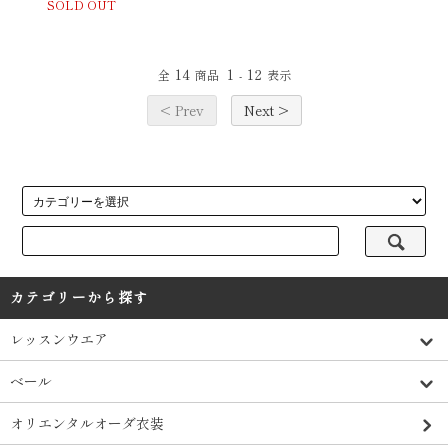
SOLD OUT
14
1
12
全
商品
-
表示
< Prev
Next >
カテゴリーから探す
レッスンウエア
ベール
オリエンタルオーダ衣装