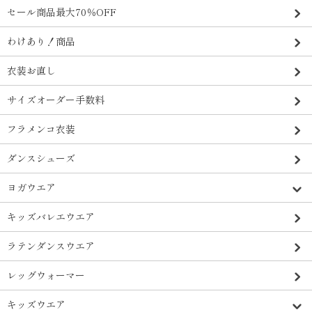
セール商品最大70％OFF
わけあり！商品
衣装お直し
サイズオーダー手数料
フラメンコ衣装
ダンスシューズ
ヨガウエア
キッズバレエウエア
ラテンダンスウエア
レッグウォーマー
キッズウエア