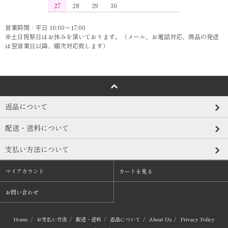
27
28
29
30
営業時間：平日 10:00～17:00
※土日祝祭日はお休みを頂いております。（メール、お電話対応、商品の発送
は翌営業日以降、順次対応致します）
返品について
配送・送料について
支払い方法について
マイアカウント
カートを見る
お問い合わせ
Home
/
お支払い方法
/
配送・送料
/
返品について
/
About Us
/
Privacy Policy