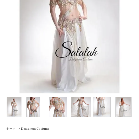
ホーム
>
Designers Costume