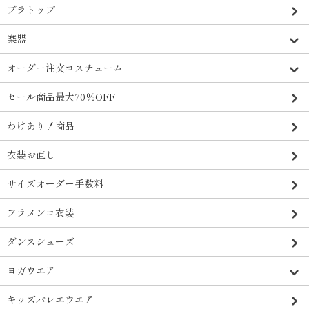
ブラトップ
楽器
オーダー注文コスチューム
セール商品最大70％OFF
わけあり！商品
衣装お直し
サイズオーダー手数料
フラメンコ衣装
ダンスシューズ
ヨガウエア
キッズバレエウエア