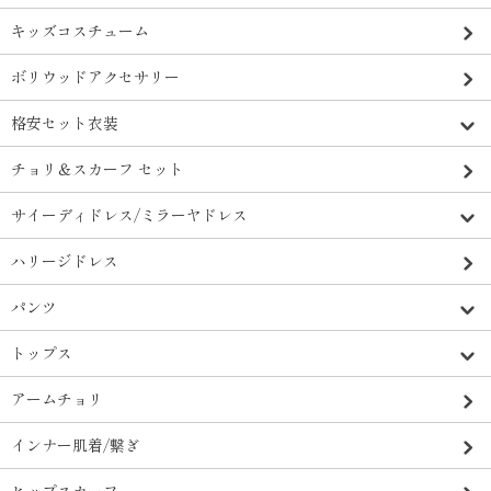
キッズコスチューム
ボリウッドアクセサリー
格安セット衣装
チョリ＆スカーフ セット
サイーディドレス/ミラーヤドレス
ハリージドレス
パンツ
トップス
アームチョリ
インナー肌着/繋ぎ