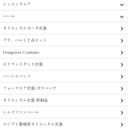
レッスンウエア
ベール
オリエンタルオーダ衣装
ブラ、ベルト２点セット
Designers Costume
ボリウッドダンス衣装
ハーレムパンツ
フォークロア衣装/ガラベーヤ
オリエンタル衣装 即納品
シルクファンベール
エジプト製格安オリエンタル衣装