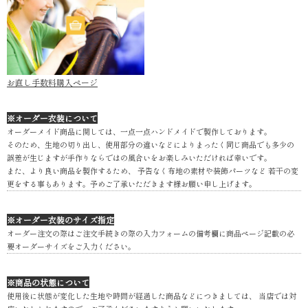
お直し手数料購入ページ
※オーダー衣装について
オーダーメイド商品に関しては、一点一点ハンドメイドで製作しております。
そのため、生地の切り出し、使用部分の違いなどによりまったく同じ商品でも多少の
誤差が生じますが手作りならではの風合いをお楽しみいただければ幸いです。
また、より良い商品を製作するため、 予告なく布地の素材や装飾パーツなど 若干の変
更をする事もあります。予めご了承いただきます様お願い申し上げます。
※オーダー衣装のサイズ指定
オーダー注文の際はご注文手続きの際の入力フォームの備考欄に商品ページ記載の必
要オーダーサイズをご入力ください。
※商品の状態について
使用後に状態が変化した生地や時間が経過した商品などにつきましては、 当店では対