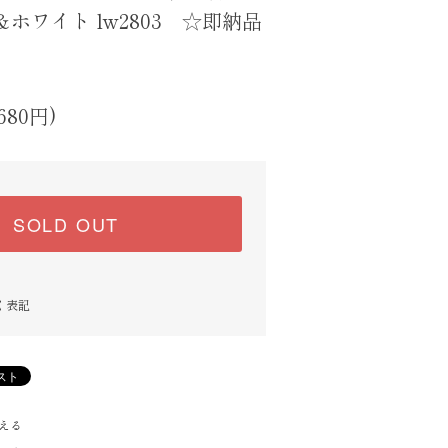
ホワイト lw2803 ☆即納品
680円)
SOLD OUT
く表記
える