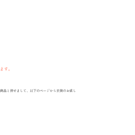
ます。
商品と併せまして、以下のページから衣装のお直し