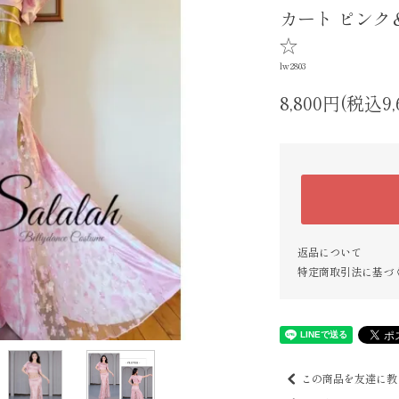
カート ピンク＆
☆
lw2803
8,800円(税込9,
返品について
特定商取引法に基づ
この商品を友達に教