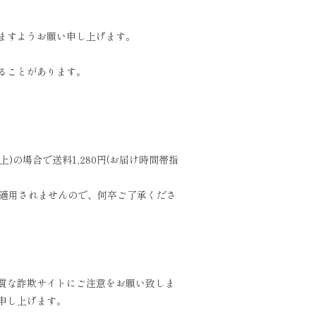
ますようお願い申し上げます。
ることがあります。
の場合で送料1,280円(お届け時間帯指
は適用されませんので、何卒ご了承くださ
質な詐欺サイトにご注意をお願い致しま
申し上げます。