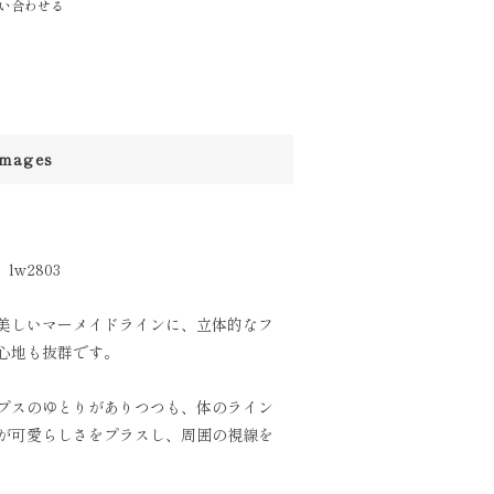
い合わせる
images
w2803
美しいマーメイドラインに、立体的なフ
心地も抜群です。
プスのゆとりがありつつも、体のライン
が可愛らしさをプラスし、周囲の視線を