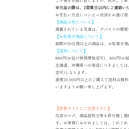
ご不便をお掛け致しますが、何卒ご了承
※欠品の際は、2営業日以内にご連絡い
お支払い方法にコンビニ決済をお選び頂
【商品の色について】
掲載されている写真は、デバイスの環境
【お取寄せ商品について】
納期が10日間以上の商品は、お取寄せ
【送料について】
880円(お届け時間帯指定可)、460円(
北海道、沖縄県への発送につきましては、複
定可)となります。
通常20,000円以上のご購入で送料は
いますようお願い申し上げます。
【詐欺サイトにご注意下さい】
当店のロゴ、商品説明文等を許可無く無
す。お客様におかれましては、くれぐれ