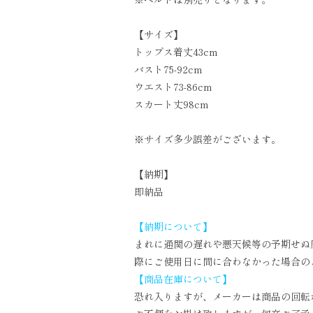
【サイズ】
トップス着丈43cm
バスト75-92cm
ウエスト73-86cm
スカート丈98cm
※サイズ多少誤差がございます。
【納期】
即納品
【納期について】
まれに通関の遅れや悪天候等の予期せぬ
際にご使用日に間に合わなかった場合の
【商品在庫について】
恐れ入りますが、メーカーは商品の回転