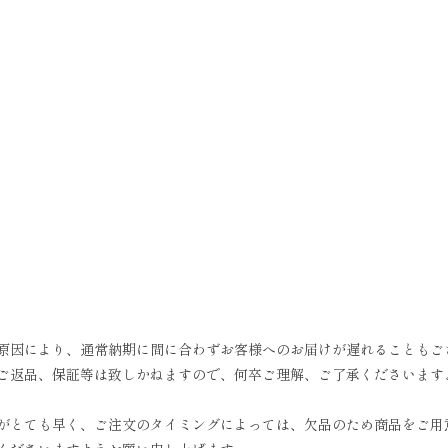
原因により、通常納期に間に合わずお客様へのお届けが遅れることもご
ご返品、保証等は致しかねますので、何卒ご理解、ご了承くださいます
がとても早く、ご注文のタイミングによっては、欠品のため商品をご用