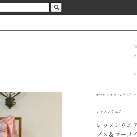
W
b
I
p
ホーム
>
レッスンウエア
>
レッスンウエア
レッスンウエ
プス＆マーメ