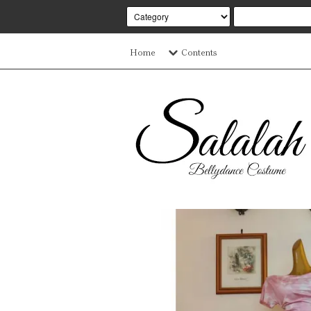
Home
Contents