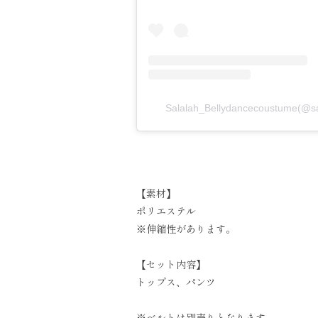
Salalah_Bellydancecoustume
【素材】
ポリエステル
※伸縮性があります。
【セット内容】
トップス、パンツ
※ベルトは別売りとなります。