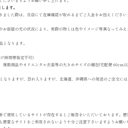
くださいますようお願い申し上げます。
たします。
きました際は、当店にて在庫確認が取れるまでご入金をお控えください
やお部屋の光の状況により、実際の物とは色やイメージ等異なってみえ
商品となります。
お届け時間帯指定不可)
数商品やオリエンタル衣装等の大きめサイズの梱包(宅配便 60cm以上)
無料となりますが、恐れ入りますが、北海道、沖縄県への発送のご注文に
断で使用しているサイトが存在するとご報告をいただいております。悪
も悪質なサイトをご利用されないよう十分ご注意下さいますようお願い