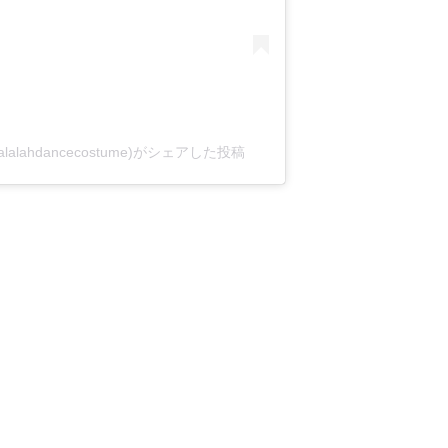
(@salalahdancecostume)がシェアした投稿