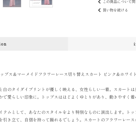
この商品について問
買い物を続ける
ion
ップス＆マーメイドフラワーレース切り替えスカート ピンク＆ホワイト l
と白のタイダイプリントが優しく映える、女性らしい一着。スカートは
かで愛らしい印象に。トップスはほどよくゆとりがあり、動きやすく着
イテムとして、あなたのスタイルをより特別なものに演出します。トッ
を引き立て、自信を持って踊れるでしょう。スカートのフラワーレース