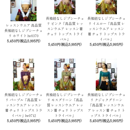
長袖紐なしジプシーチョ
長袖紐なしジプシーチョ
リ ピンク「高品質 レッ
リ イエロー「高品質 レ
レッスンウエア 高品質
スンウエア レッスン着
ッスンウエア レッスン
長袖紐なしジプシーチョ
チョリ トップス トライ
着 チョリ トップス トラ
リ ホワイト lw0370
バル」
イバル」
5,450円(税込5,995円)
5,450円(税込5,995円)
5,450円(税込5,995円)
長袖紐なしジプシーチョ
長袖紐なしジプシーチョ
長袖紐なしジプシーチョ
リ パープル「高品質 レ
リ モスグリーン「高品
リ クジャクグリーン
ッスンウエア レッスン
質 レッスンウエア レッ
「高品質 レッスンウエ
着 チョリ トップス トラ
スン着 チョリ トップス
ア レッスン着 チョリ ト
イバル」lw0712
トライバル」
ップス トライバル」
5,450円(税込5,995円)
5,450円(税込5,995円)
5,450円(税込5,995円)