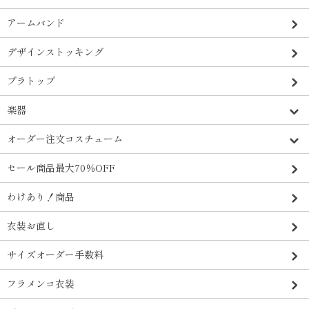
アームバンド
デザインストッキング
ブラトップ
楽器
オーダー注文コスチューム
セール商品最大70％OFF
わけあり！商品
衣装お直し
サイズオーダー手数料
フラメンコ衣装