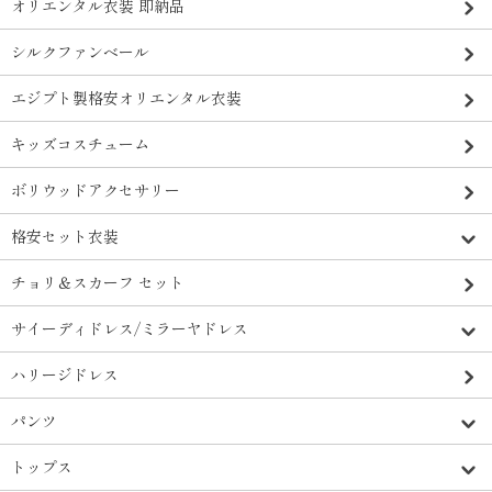
オリエンタル衣装 即納品
シルクファンベール
エジプト製格安オリエンタル衣装
キッズコスチューム
ボリウッドアクセサリー
格安セット衣装
チョリ＆スカーフ セット
サイーディドレス/ミラーヤドレス
ハリージドレス
パンツ
トップス