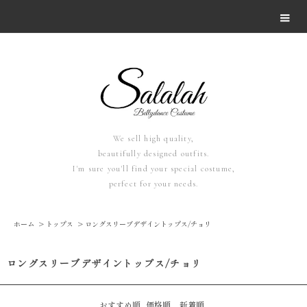
We sell high quality,
beautifully designed outfits.
I'm sure you'll find your special costume,
perfect for your needs.
ホーム
>
トップス
>
ロングスリーブデザイントップス/チョリ
ロングスリーブデザイントップス/チョリ
おすすめ順
価格順
新着順