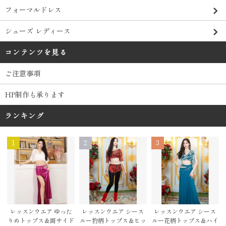
フォーマルドレス
シューズ レディース
コンテンツを見る
ご注意事項
HP制作も承ります
ランキング
1
2
3
レッスンウエア シース
レッスンウエア ゆった
レッスンウエア シース
ルー豹柄トップス＆ヒッ
りめトップス＆両サイド
ルー花柄トップス＆ハイ