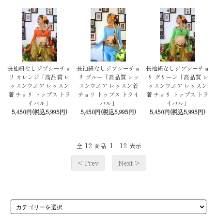
長袖紐なしジプシーチョ
長袖紐なしジプシーチョ
長袖紐なしジプシーチョ
リ オレンジ「高品質 レ
リ ブルー「高品質 レッ
リ グリーン「高品質 レ
ッスンウエア レッスン
スンウエア レッスン着
ッスンウエア レッスン
着 チョリ トップス トラ
チョリ トップス トライ
着 チョリ トップス トラ
イバル」
バル」
イバル」
5,450円(税込5,995円)
5,450円(税込5,995円)
5,450円(税込5,995円)
12
1
12
全
商品
-
表示
< Prev
Next >