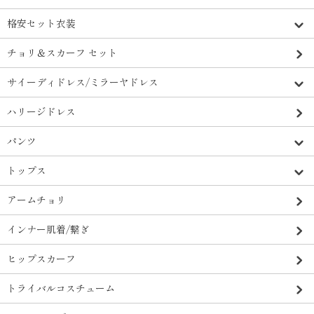
格安セット衣装
チョリ＆スカーフ セット
サイーディドレス/ミラーヤドレス
ハリージドレス
パンツ
トップス
アームチョリ
インナー肌着/繋ぎ
ヒップスカーフ
トライバルコスチューム