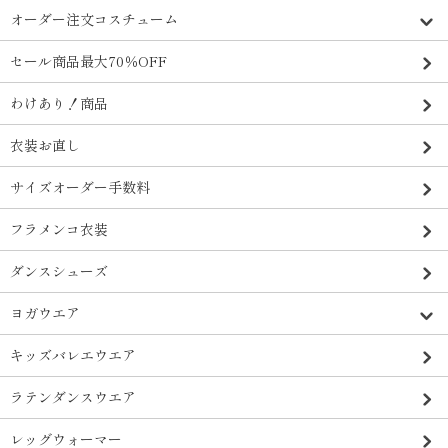
オーダー注文コスチューム
セール商品最大70％OFF
わけあり！商品
衣装お直し
サイズオーダー手数料
フラメンコ衣装
ダンスシューズ
ヨガウエア
キッズバレエウエア
ラテンダンスウエア
レッグウォーマー