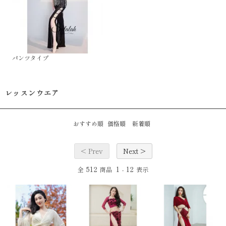
パンツタイプ
レッスンウエア
おすすめ順
価格順
新着順
< Prev
Next >
512
1
12
全
商品
-
表示