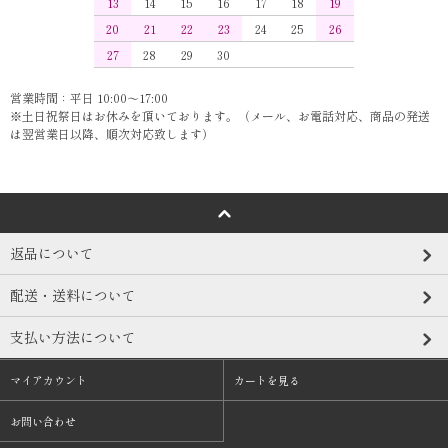
13
14
15
16
17
18
19
20
21
22
23
24
25
26
27
28
29
30
営業時間：平日 10:00～17:00
※土日祝祭日はお休みを頂いております。（メール、お電話対応、商品の発送
は翌営業日以降、順次対応致します）
返品について
配送・送料について
支払い方法について
マイアカウント
カートを見る
お問い合わせ