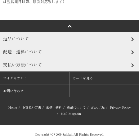
は翌営業日以降、順次対応致します）
返品について
配送・送料について
支払い方法について
マイアカウント
カートを見る
お問い合わせ
Home
/
お支払い方法
/
配送・送料
/
返品について
/
About Us
/
Privacy Policy
/
Mail Magazin
Copyright (C) 2009 Salalah All Rights Reserved.