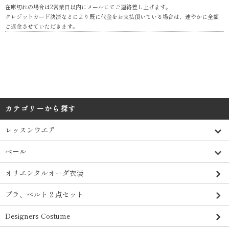
在庫切れの場合は2営業日以内にメールにてご連絡差し上げます。
クレジットカード決済などにより既に代金をお支払頂いている場合は、速やかに全額
ご返金させていただきます。
カテゴリーから探す
レッスンウエア
ベール
オリエンタルオーダ衣装
ブラ、ベルト２点セット
Designers Costume