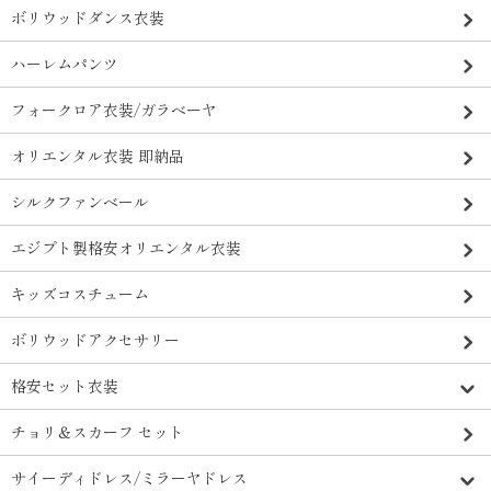
ボリウッドダンス衣装
ハーレムパンツ
フォークロア衣装/ガラベーヤ
オリエンタル衣装 即納品
シルクファンベール
エジプト製格安オリエンタル衣装
キッズコスチューム
ボリウッドアクセサリー
格安セット衣装
チョリ＆スカーフ セット
サイーディドレス/ミラーヤドレス