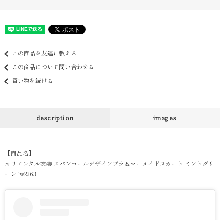
この商品を友達に教える
この商品について問い合わせる
買い物を続ける
description
images
【商品名】
オリエンタル衣装 スパンコールデザインブラ＆マーメイドスカート ミントグリ
ーン lw2363