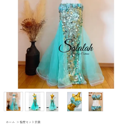
ホーム
>
格安セット衣装