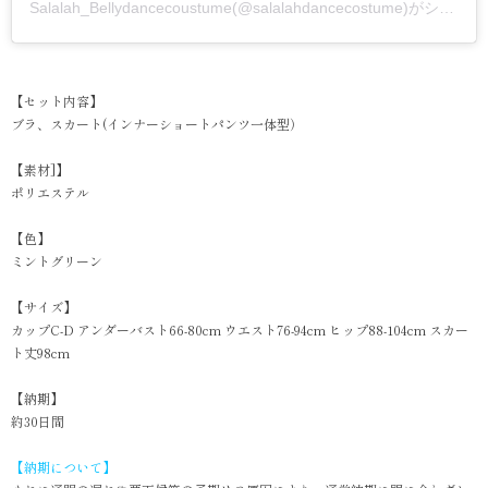
Salalah_Bellydancecoustume(@salalahdancecostume)がシェアした投稿
【セット内容】
ブラ、スカート(インナーショートパンツ一体型）
【素材]】
ポリエステル
【色】
ミントグリーン
【サイズ】
カップC-D アンダーバスト66-80cm ウエスト76-94cm ヒップ88-104cm スカー
ト丈98cm
【納期】
約30日間
【納期について】