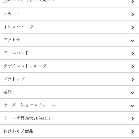
25ヤードジプシースカート
スカート
イシスウイング
アクセサリー
アームバンド
デザインストッキング
ブラトップ
楽器
オーダー注文コスチューム
セール商品最大70％OFF
わけあり！商品