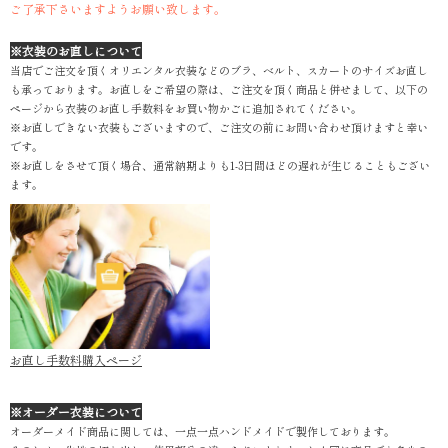
ご了承下さいますようお願い致します。
※衣装のお直しについて
当店でご注文を頂くオリエンタル衣装などのブラ、ベルト、スカートのサイズお直し
も承っております。お直しをご希望の際は、ご注文を頂く商品と併せまして、以下の
ページから衣装のお直し手数料をお買い物かごに追加されてください。
※お直しできない衣装もございますので、ご注文の前にお問い合わせ頂けますと幸い
です。
※お直しをさせて頂く場合、通常納期よりも1-3日間ほどの遅れが生じることもござい
ます。
お直し手数料購入ページ
※オーダー衣装について
オーダーメイド商品に関しては、一点一点ハンドメイドで製作しております。