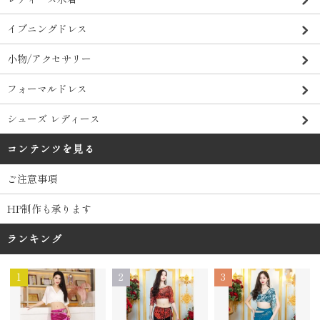
イブニングドレス
小物/アクセサリー
フォーマルドレス
シューズ レディース
コンテンツを見る
ご注意事項
HP制作も承ります
ランキング
1
2
3