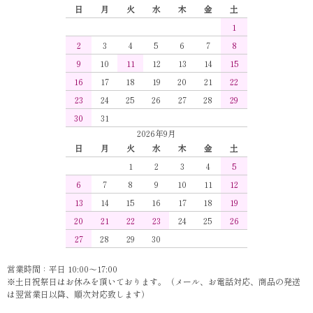
日
月
火
水
木
金
土
1
2
3
4
5
6
7
8
9
10
11
12
13
14
15
16
17
18
19
20
21
22
23
24
25
26
27
28
29
30
31
2026年9月
日
月
火
水
木
金
土
1
2
3
4
5
6
7
8
9
10
11
12
13
14
15
16
17
18
19
20
21
22
23
24
25
26
27
28
29
30
営業時間：平日 10:00～17:00
※土日祝祭日はお休みを頂いております。（メール、お電話対応、商品の発送
は翌営業日以降、順次対応致します）