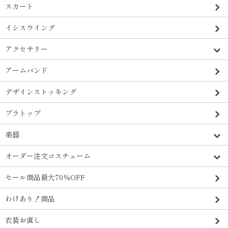
スカート
イシスウイング
アクセサリー
アームバンド
デザインストッキング
ブラトップ
楽器
オーダー注文コスチューム
セール商品最大70％OFF
わけあり！商品
衣装お直し