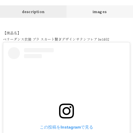
description
images
【商品名】
ベリーダンス衣装 ブラ スカート繋ぎデザインサテンフレア lw1402
この投稿をInstagramで見る