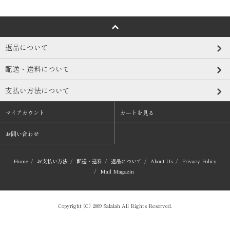
返品について
配送・送料について
支払い方法について
マイアカウント
カートを見る
お問い合わせ
Home
/
お支払い方法
/
配送・送料
/
返品について
/
About Us
/
Privacy Policy
/
Mail Magazin
Copyright (C) 2009 Salalah All Rights Reserved.