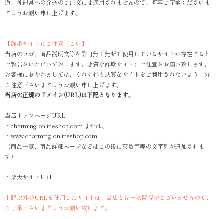
道、沖縄県への発送のご注文には適用されませんので、何卒ご了承くださいま
すようお願い申し上げます。
【詐欺サイトにご注意下さい】
当店のロゴ、商品説明文等を許可無く無断で使用しているサイトが存在すると
ご報告をいただいております。悪質な詐欺サイトにご注意をお願い致します。
お客様におかれましては、くれぐれも悪質なサイトをご利用されないよう十分
ご注意下さいますようお願い申し上げます。
当店の正規のドメイン(URL)は下記となります。
当店トップページURL
・charming-onlineshop.com または、
・www.charming-onlineshop.com
（商品一覧、商品詳細ページなどはこの後に英数字等の文字列が追加されま
す）
・楽天サイトURL
上記以外のURLを使用したサイトは、当店とは一切関係がございませんので、
ご了承下さいますようお願い致します。