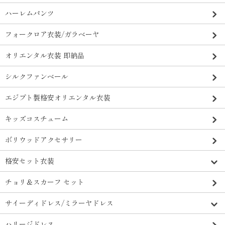
ハーレムパンツ
フォークロア衣装/ガラベーヤ
オリエンタル衣装 即納品
シルクファンベール
エジプト製格安オリエンタル衣装
キッズコスチューム
ボリウッドアクセサリー
格安セット衣装
チョリ＆スカーフ セット
サイーディドレス/ミラーヤドレス
ハリージドレス