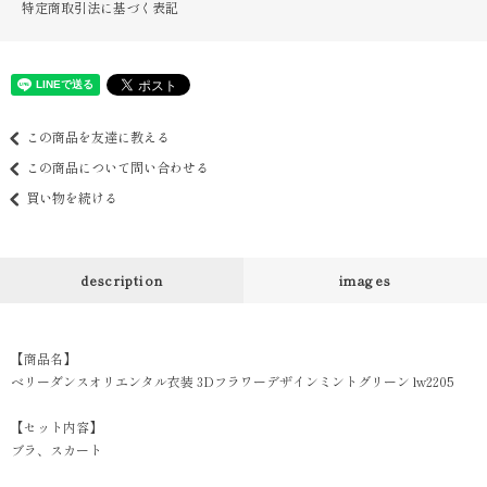
特定商取引法に基づく表記
この商品を友達に教える
この商品について問い合わせる
買い物を続ける
description
images
【商品名】
ベリーダンスオリエンタル衣装 3Dフラワーデザインミントグリーン lw2205
【セット内容】
ブラ、スカート