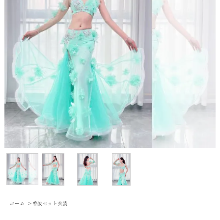
ホーム
>
格安セット衣装