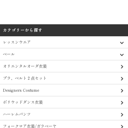
カテゴリーから探す
レッスンウエア
ベール
オリエンタルオーダ衣装
ブラ、ベルト２点セット
Designers Costume
ボリウッドダンス衣装
ハーレムパンツ
フォークロア衣装/ガラベーヤ