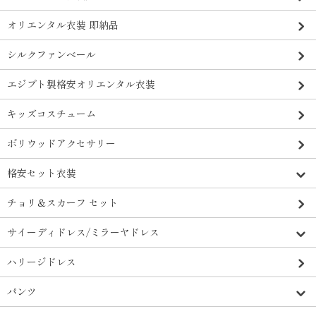
オリエンタル衣装 即納品
シルクファンベール
エジプト製格安オリエンタル衣装
キッズコスチューム
ボリウッドアクセサリー
格安セット衣装
チョリ＆スカーフ セット
サイーディドレス/ミラーヤドレス
ハリージドレス
パンツ