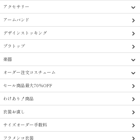
アクセサリー
アームバンド
デザインストッキング
ブラトップ
楽器
オーダー注文コスチューム
セール商品最大70％OFF
わけあり！商品
衣装お直し
サイズオーダー手数料
フラメンコ衣装