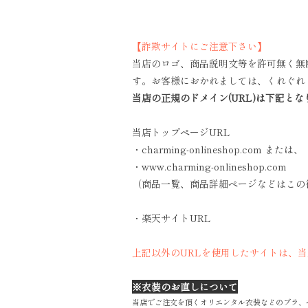
【詐欺サイトにご注意下さい】
当店のロゴ、商品説明文等を許可無く無
す。お客様におかれましては、くれぐれ
当店の正規のドメイン(URL)は下記とな
当店トップページURL
・charming-onlineshop.com または、
・www.charming-onlineshop.com
（商品一覧、商品詳細ページなどはこの
・楽天サイトURL
上記以外のURLを使用したサイトは、
※衣装のお直しについて
当店でご注文を頂くオリエンタル衣装などのブラ、