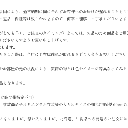
原因により、通常納期に間に合わずお客様へのお届けが遅れることもご
ご返品、保証等は致しかねますので、何卒ご理解、ご了承くださいます
がとても早く、ご注文のタイミングによっては、欠品のため商品をご用
くださいますようお願い申し上げます。
たします。
きました際は、当店にて在庫確認が取れるまでご入金をお控えください
やお部屋の光の状況により、実際の物とは色やイメージ等異なってみえ
商品となります。
お届け時間帯指定不可)
数商品やオリエンタル衣装等の大きめサイズの梱包(宅配便 60cm以上)
無料となりますが、恐れ入りますが、北海道、沖縄県への発送のご注文に