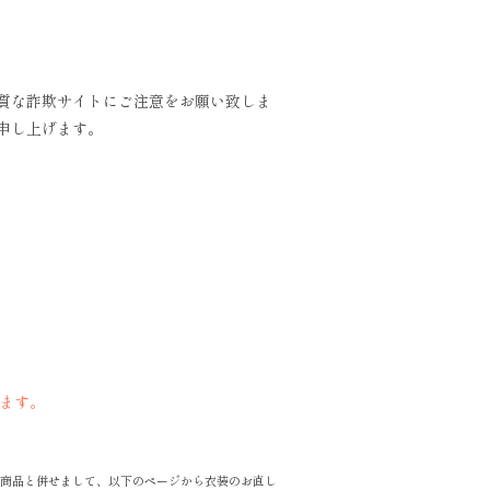
質な詐欺サイトにご注意をお願い致しま
申し上げます。
ます。
商品と併せまして、以下のページから衣装のお直し