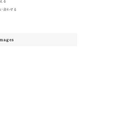
える
い合わせる
images