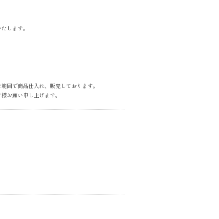
いたします。
な範囲で商品仕入れ、販売しております。
す様お願い申し上げます。