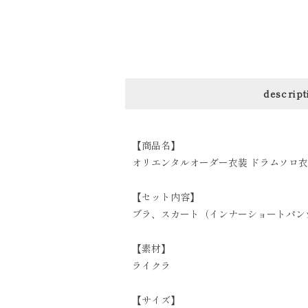
descript
【商品名】
オリエンタルオーダー衣装 ドラムソロ衣装
【セット内容】
ブラ、スカート（インナーショートパン
【素材】
ライクラ
【サイズ】