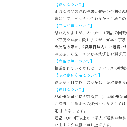
【納期について】
まれに通関の遅れや悪天候等の予期せぬ
際にご使用日に間に合わなかった場合の
【商品在庫について】
恐れ入りますが、メーカーは商品の回転
ご不便をお掛け致しますが、何卒ご了承
※欠品の際は、2営業日以内にご連絡い
お支払い方法にコンビニ決済をお選び頂
【商品の色について】
掲載されている写真は、デバイスの環境
【お取寄せ商品について】
納期が10日間以上の商品は、お取寄せ
【送料について】
880円(お届け時間帯指定可)、460円(
北海道、沖縄県への発送につきましては、複
定可)となります。
通常20,000円以上のご購入で送料は
いますようお願い申し上げます。