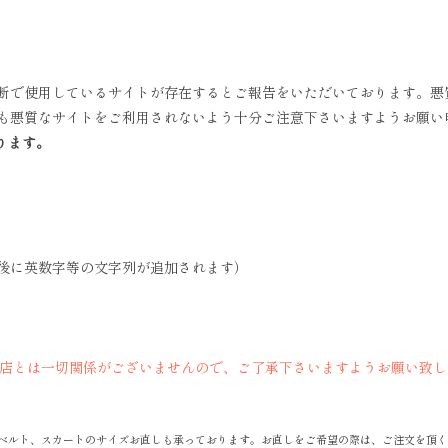
断で使用しているサイトが存在するとご報告をいただいております。悪
も悪質なサイトをご利用されないよう十分ご注意下さいますようお願い
ります。
後に英数字等の文字列が追加されます）
当店とは一切関係がございませんので、ご了承下さいますようお願い致し
ベルト、スカートのサイズお直しも承っております。お直しをご希望の際は、ご注文を頂く