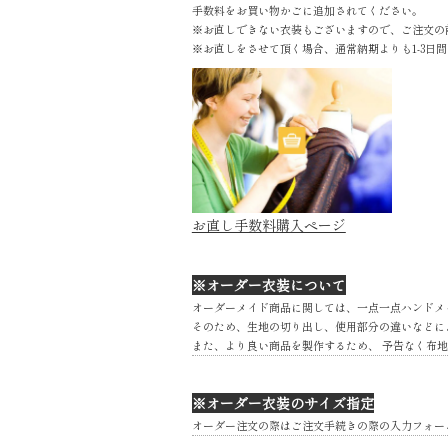
手数料をお買い物かごに追加されてください。
※お直しできない衣装もございますので、ご注文の
※お直しをさせて頂く場合、通常納期よりも1-3日
お直し手数料購入ページ
※オーダー衣装について
オーダーメイド商品に関しては、一点一点ハンドメ
そのため、生地の切り出し、使用部分の違いなどに
また、より良い商品を製作するため、 予告なく布
※オーダー衣装のサイズ指定
オーダー注文の際はご注文手続きの際の入力フォー