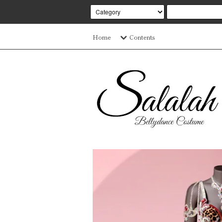
Home
Contents