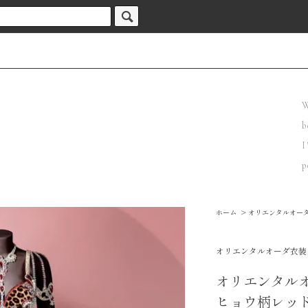
W
b
I
p
ホーム
>
オリエンタルオー
オリエンタルオーダ衣装
オリエンタル
ヒョウ柄レッド 