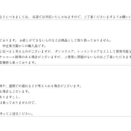
などにつきましては、 当店では対応いたしかねますので、ご了承くださいますようお願い
ております。 お直しができないものなどは商品として取り扱っておりません。
、中近東方面からの輸入品です。
と比べると劣るものがございますが、 ダンスウエア、レッスンウエアなどとして使用可能
チャコール跡等のある場合がございますが、 ご使用に問題のないものはご了承いただきま
部補修も承っております。
候や、通関での遅れなどが考えられる場合がございます。
る場合もございます。
ありますこと、
は承っておりませんので、
持ってご注文ください。