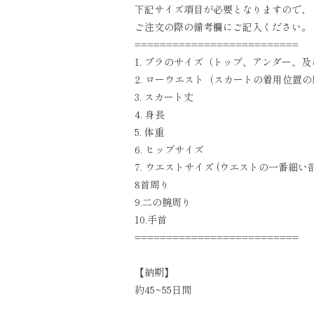
下記サイズ項目が必要となりますので、
ご注文の際の備考欄にご記入ください。
==========================
1. ブラのサイズ（トップ、アンダー、
2. ローウエスト（スカートの着用位置
3. スカート丈
4. 身長
5. 体重
6. ヒップサイズ
7. ウエストサイズ (ウエストの一番細い
8首周り
9.二の腕周り
10.手首
==========================
【納期】
約45~55日間