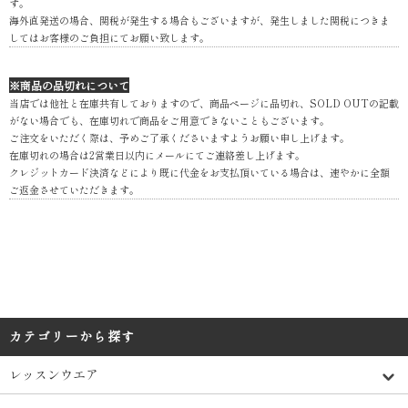
す。
海外直発送の場合、関税が発生する場合もございますが、発生しました関税につきま
してはお客様のご負担にてお願い致します。
※商品の品切れについて
当店では他社と在庫共有しておりますので、商品ページに品切れ、SOLD OUTの記載
がない場合でも、在庫切れで商品をご用意できないこともございます。
ご注文をいただく際は、予めご了承くださいますようお願い申し上げます。
在庫切れの場合は2営業日以内にメールにてご連絡差し上げます。
クレジットカード決済などにより既に代金をお支払頂いている場合は、速やかに全額
ご返金させていただきます。
カテゴリーから探す
レッスンウエア