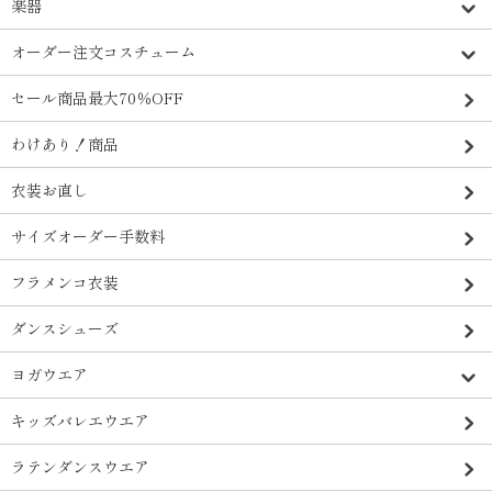
楽器
オーダー注文コスチューム
セール商品最大70％OFF
わけあり！商品
衣装お直し
サイズオーダー手数料
フラメンコ衣装
ダンスシューズ
ヨガウエア
キッズバレエウエア
ラテンダンスウエア