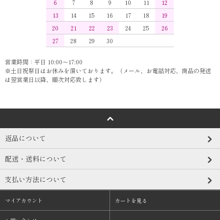
6
7
8
9
10
11
12
13
14
15
16
17
18
19
20
21
22
23
24
25
26
27
28
29
30
営業時間：平日 10:00～17:00
※土日祝祭日はお休みを頂いております。（メール、お電話対応、商品の発送
は翌営業日以降、順次対応致します）
返品について
配送・送料について
支払い方法について
マイアカウント
カートを見る