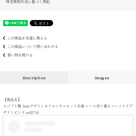
特定商取引法に基づく表記
この商品を友達に教える
この商品について問い合わせる
買い物を続ける
description
images
【商品名】
エジプト製 Amrデザインオリエンタルセット衣装 レース切り替えマーメイドデ
ザインピンク md2716