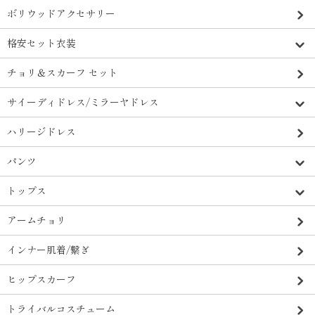
ボリウッドアクセサリー
格安セット衣装
チョリ＆スカーフ セット
サイーディドレス/ミラーヤドレス
ハリージドレス
パンツ
トップス
アームチョリ
インナー肌着/繋ぎ
ヒップスカーフ
トライバルコスチューム