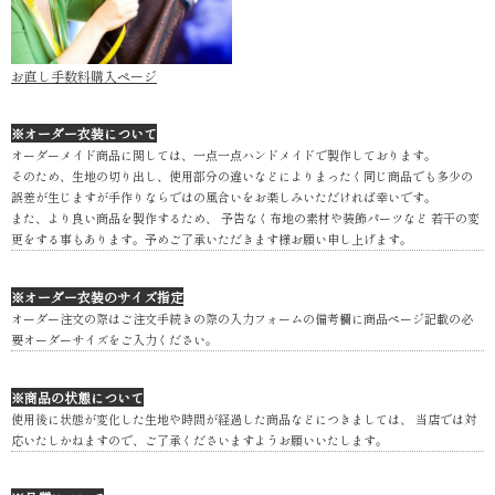
お直し手数料購入ページ
※オーダー衣装について
オーダーメイド商品に関しては、一点一点ハンドメイドで製作しております。
そのため、生地の切り出し、使用部分の違いなどによりまったく同じ商品でも多少の
誤差が生じますが手作りならではの風合いをお楽しみいただければ幸いです。
また、より良い商品を製作するため、 予告なく布地の素材や装飾パーツなど 若干の変
更をする事もあります。予めご了承いただきます様お願い申し上げます。
※オーダー衣装のサイズ指定
オーダー注文の際はご注文手続きの際の入力フォームの備考欄に商品ページ記載の必
要オーダーサイズをご入力ください。
※商品の状態について
使用後に状態が変化した生地や時間が経過した商品などにつきましては、 当店では対
応いたしかねますので、ご了承くださいますようお願いいたします。