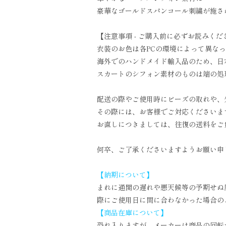
豪華なゴールドスパンコール刺繍が施さ
【注意事項 - ご購入前に必ずお読みくだ
衣装のお色は各PCの環境によって異な
海外でのハンドメイド輸入品のため、日
スカートのシフォン素材のものは端の処
配送の際やご使用時にビーズの取れや、
その際には、お客様でご対応くださいま
お直しにつきましては、往復の送料をご
何卒、ご了承くださいますようお願い申
【納期について】
まれに通関の遅れや悪天候等の予期せぬ
際にご使用日に間に合わなかった場合の
【商品在庫について】
恐れ入りますが、メーカーは商品の回転