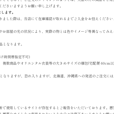
くださいますようお願い申し上げます。
たします。
きました際は、当店にて在庫確認が取れるまでご入金をお控えください
やお部屋の光の状況により、実際の物とは色やイメージ等異なってみえ
商品となります。
お届け時間帯指定不可)
数商品やオリエンタル衣装等の大きめサイズの梱包(宅配便 60cm以上)
無料となりますが、恐れ入りますが、北海道、沖縄県への発送のご注文に
断で使用しているサイトが存在するとご報告をいただいております。悪