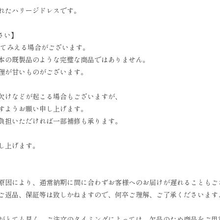
れたハリージドレスです。
さい】
ってみえる場合がございます。
本の既製品のような完璧な商品ではありません。
理が甘いものがございます。
欠けなどが起こる場合もございますが、
すようお願い申し上げます。
負担いただければ一部補修も承ります。
し上げます。
原因により、通常納期に間に合わずお客様へのお届けが遅れることもご
ご返品、保証等は致しかねますので、何卒ご理解、ご了承くださいます
がとても早く、ご注文のタイミングによっては、欠品のため商品をご用