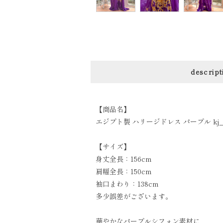
descript
【商品名】
エジプト製 ハリージドレス パープル kj_0
【サイズ】
身丈全長：156cm
肩幅全長：150cm
袖口まわり：138cm
多少誤差がございます。
華やかなパープルシフォン素材に