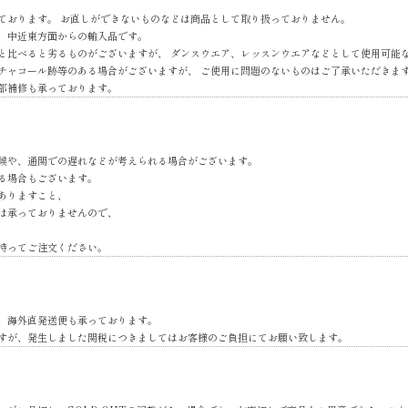
ております。 お直しができないものなどは商品として取り扱っておりません。
、中近東方面からの輸入品です。
と比べると劣るものがございますが、 ダンスウエア、レッスンウエアなどとして使用可能
チャコール跡等のある場合がございますが、 ご使用に問題のないものはご了承いただきま
部補修も承っております。
候や、通関での遅れなどが考えられる場合がございます。
る場合もございます。
ありますこと、
は承っておりませんので、
持ってご注文ください。
、海外直発送便も承っております。
すが、発生しました関税につきましてはお客様のご負担にてお願い致します。