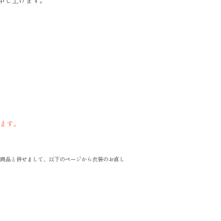
申し上げます。
ます。
商品と併せまして、以下のページから衣装のお直し