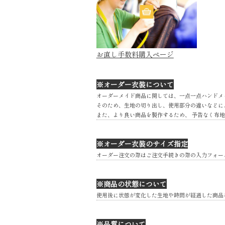
お直し手数料購入ページ
※オーダー衣装について
オーダーメイド商品に関しては、一点一点ハンドメ
そのため、生地の切り出し、使用部分の違いなどに
また、より良い商品を製作するため、 予告なく布
※オーダー衣装のサイズ指定
オーダー注文の際はご注文手続きの際の入力フォー
※商品の状態について
使用後に状態が変化した生地や時間が経過した商品
※品質について