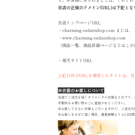
す。お客様におかれましては、くれぐれ
当店の正規のドメイン(URL)は下記とな
当店トップページURL
・charming-onlineshop.com または、
・www.charming-onlineshop.com
（商品一覧、商品詳細ページなどはこの
・楽天サイトURL
上記以外のURLを使用したサイトは、
※衣装のお直しについて
当店でご注文を頂くオリエンタル衣装などのブラ、
手数料をお買い物かごに追加されてください。
※お直しできない衣装もございますので、ご注文の
※お直しをさせて頂く場合、通常納期よりも1-3日