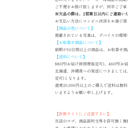
ご不便をお掛け致しますが、何卒ご了承
※欠品の際は、2営業日以内にご連絡い
お支払い方法にコンビニ決済をお選び頂
【商品の色について】
掲載されている写真は、デバイスの環境
【お取寄せ商品について】
納期が10日間以上の商品は、お取寄せ
【送料について】
880円(お届け時間帯指定可)、460円(
北海道、沖縄県への発送につきましては、複
定可)となります。
通常20,000円以上のご購入で送料は
いますようお願い申し上げます。
【詐欺サイトにご注意下さい】
当店のロゴ、商品説明文等を許可無く無