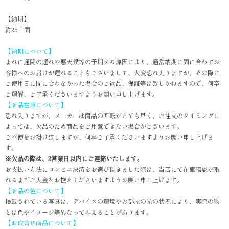
【納期】
約25日間
【納期について】
まれに通関の遅れや悪天候等の予期せぬ原因により、通常納期に間に合わずお
客様へのお届けが遅れることもございまして、大変恐れ入りますが、その際に
ご使用日に間に合わなかった場合のご返品、保証等は致しかねますので、何卒
ご理解、ご了承くださいますようお願い申し上げます。
【商品在庫について】
恐れ入りますが、メーカーは商品の回転がとても早く、ご注文のタイミングに
よっては、欠品のため商品をご用意できない場合がございます。
ご不便をお掛け致しますが、何卒ご了承くださいますようお願い申し上げま
す。
※欠品の際は、2営業日以内にご連絡いたします。
お支払い方法にコンビニ決済をお選び頂きました際は、当店にて在庫確認が取
れるまでご入金をお控えくださいますようお願い申し上げます。
【商品の色について】
掲載されている写真は、デバイスの環境やお部屋の光の状況により、実際の物
とは色やイメージ等異なってみえることがあります。
【お取寄せ商品について】