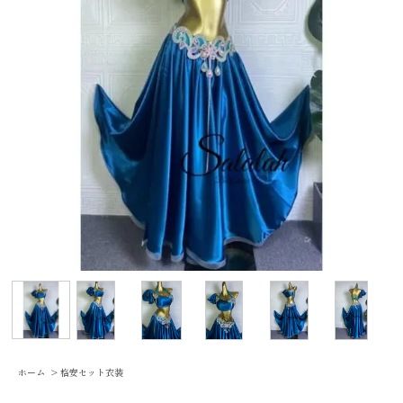
ホーム
>
格安セット衣装