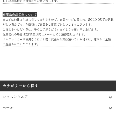
してはお客様のご負担にてお願い致します。
※商品の品切れについて
当店では他社と在庫共有しておりますので、商品ページに品切れ、SOLD OUTの記載
がない場合でも、在庫切れで商品をご用意できないこともございます。
ご注文をいただく際は、予めご了承くださいますようお願い申し上げます。
在庫切れの場合は2営業日以内にメールにてご連絡差し上げます。
クレジットカード決済などにより既に代金をお支払頂いている場合は、速やかに全額
ご返金させていただきます。
カテゴリーから探す
レッスンウエア
ベール