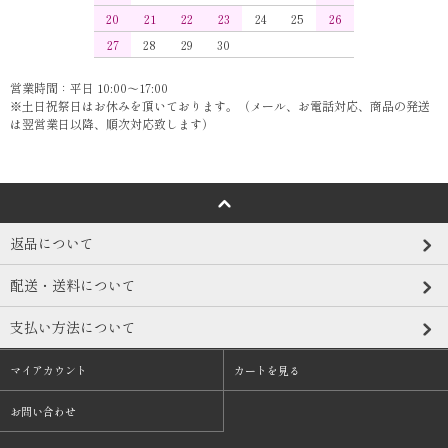
20
21
22
23
24
25
26
27
28
29
30
営業時間：平日 10:00～17:00
※土日祝祭日はお休みを頂いております。（メール、お電話対応、商品の発送
は翌営業日以降、順次対応致します）
返品について
配送・送料について
支払い方法について
マイアカウント
カートを見る
お問い合わせ