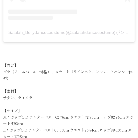
Salalah_Bellydancecoustume(@salalahdancecostume)がシェアした投稿
【内容】
ブラ（アームベール一体型）、スカート（ラインストーンショートパンツ一体
型）
【素材】
サテン、ライクラ
【サイズ】
M：カップC-D アンダーバスト62-76cm ウエスト72-90cm ヒップ82-94cm スカ
ート丈93cm
L：カップC-D アンダーバスト66-80cm ウエスト76-94cm ヒップ88-104cm ス
カート丈98cm