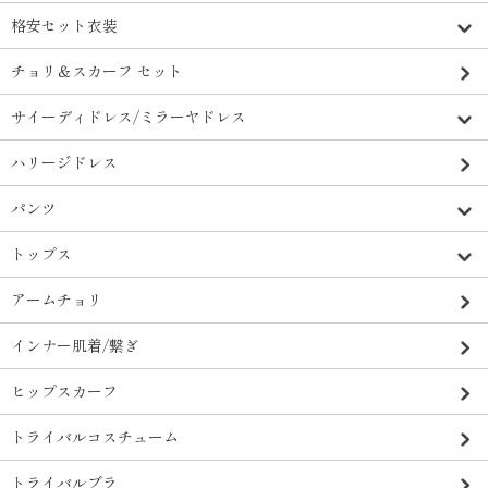
格安セット衣装
チョリ＆スカーフ セット
サイーディドレス/ミラーヤドレス
ハリージドレス
パンツ
トップス
アームチョリ
インナー肌着/繋ぎ
ヒップスカーフ
トライバルコスチューム
トライバルブラ