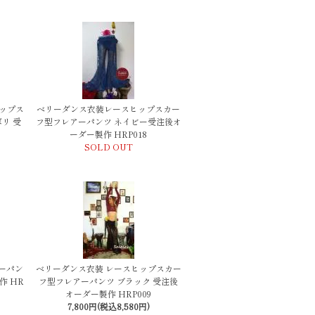
ップス
ベリーダンス衣装レースヒップスカー
リ 受
フ型フレアーパンツ ネイビー受注後オ
ーダー製作 HRP018
SOLD OUT
ーパン
ベリーダンス衣装 レースヒップスカー
作 HR
フ型フレアーパンツ ブラック 受注後
オーダー製作 HRP009
7,800円(税込8,580円)