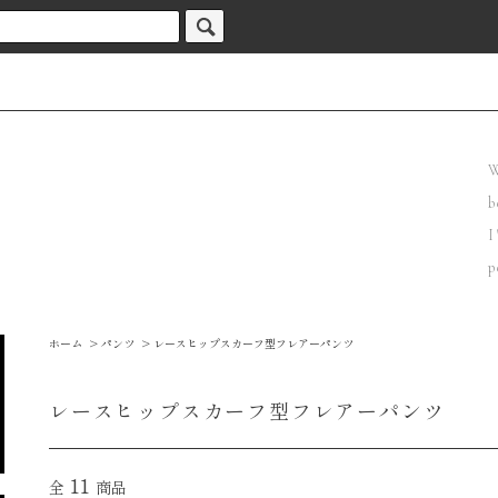
W
b
I
p
ホーム
>
パンツ
>
レースヒップスカーフ型フレアーパンツ
レースヒップスカーフ型フレアーパンツ
11
全
商品