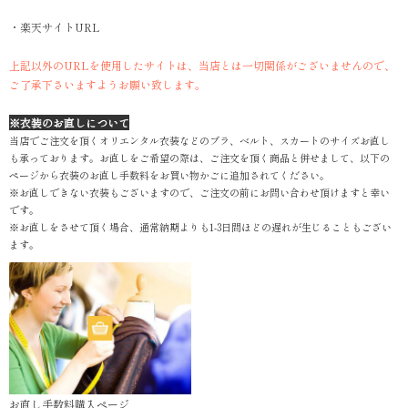
・楽天サイトURL
上記以外のURLを使用したサイトは、当店とは一切関係がございませんので、
ご了承下さいますようお願い致します。
※衣装のお直しについて
当店でご注文を頂くオリエンタル衣装などのブラ、ベルト、スカートのサイズお直し
も承っております。お直しをご希望の際は、ご注文を頂く商品と併せまして、以下の
ページから衣装のお直し手数料をお買い物かごに追加されてください。
※お直しできない衣装もございますので、ご注文の前にお問い合わせ頂けますと幸い
です。
※お直しをさせて頂く場合、通常納期よりも1-3日間ほどの遅れが生じることもござい
ます。
お直し手数料購入ページ