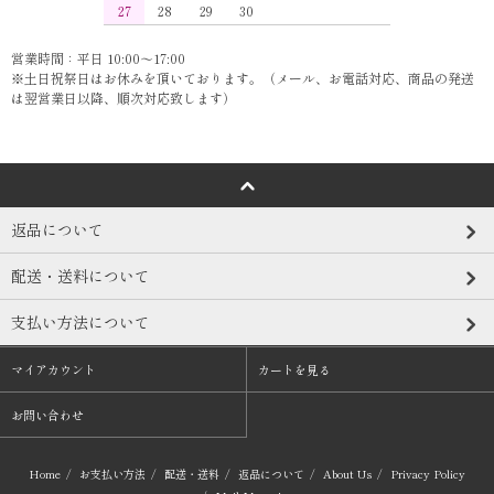
27
28
29
30
営業時間：平日 10:00～17:00
※土日祝祭日はお休みを頂いております。（メール、お電話対応、商品の発送
は翌営業日以降、順次対応致します）
返品について
配送・送料について
支払い方法について
マイアカウント
カートを見る
お問い合わせ
Home
/
お支払い方法
/
配送・送料
/
返品について
/
About Us
/
Privacy Policy