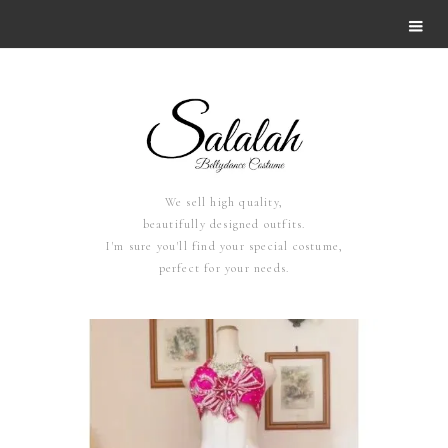
We sell high quality,
beautifully designed outfits.
I'm sure you'll find your special costume,
perfect for your needs.