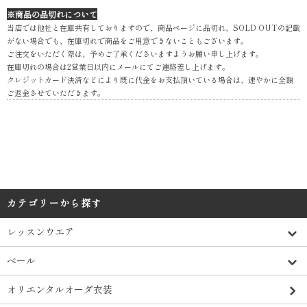
※商品の品切れについて
当店では他社と在庫共有しておりますので、商品ページに品切れ、SOLD OUTの記載
がない場合でも、在庫切れで商品をご用意できないこともございます。
ご注文をいただく際は、予めご了承くださいますようお願い申し上げます。
在庫切れの場合は2営業日以内にメールにてご連絡差し上げます。
クレジットカード決済などにより既に代金をお支払頂いている場合は、速やかに全額
ご返金させていただきます。
カテゴリーから探す
レッスンウエア
ベール
オリエンタルオーダ衣装