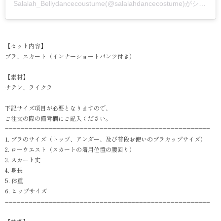
Salalah_Bellydancecoustume(@salalahdancecostume)がシェアした投稿
【セット内容】
ブラ、スカート（インナーショートパンツ付き）
【素材】
サテン、ライクラ
下記サイズ項目が必要となりますので、
ご注文の際の備考欄にご記入ください。
====================================================
1. ブラのサイズ（トップ、アンダー、及び普段お使いのブラカップサイズ）
2. ローウエスト（スカートの着用位置の腰回り）
3. スカート丈
4. 身長
5. 体重
6. ヒップサイズ
====================================================