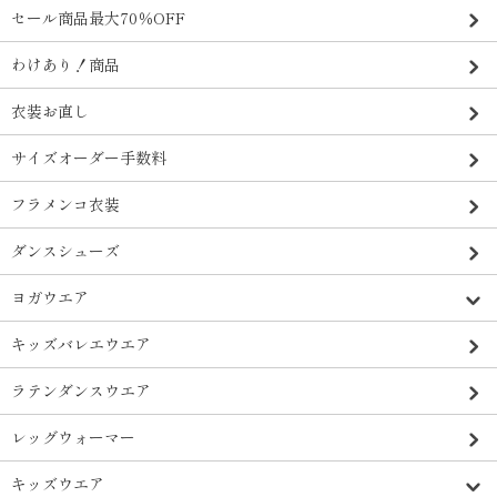
セール商品最大70％OFF
わけあり！商品
衣装お直し
サイズオーダー手数料
フラメンコ衣装
ダンスシューズ
ヨガウエア
キッズバレエウエア
ラテンダンスウエア
レッグウォーマー
キッズウエア