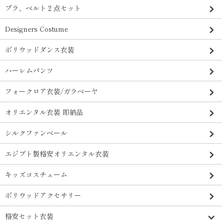
ブラ、ベルト２点セット
Designers Costume
ボリウッドダンス衣装
ハーレムパンツ
フォークロア衣装/ガラベーヤ
オリエンタル衣装 即納品
シルクファンベール
エジプト製格安オリエンタル衣装
キッズコスチューム
ボリウッドアクセサリー
格安セット衣装