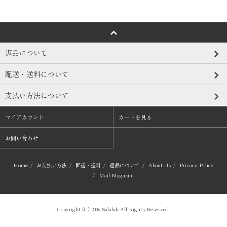
返品について
配送・送料について
支払い方法について
マイアカウント
カートを見る
お問い合わせ
Home
/
お支払い方法
/
配送・送料
/
返品について
/
About Us
/
Privacy Policy
/
Mail Magazin
Copyright (C) 2009 Salalah All Rights Reserved.