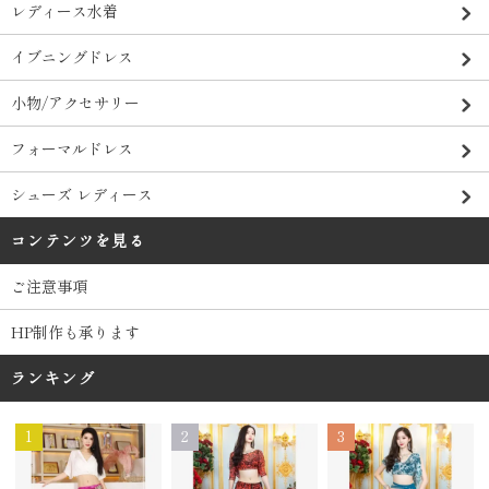
レディース水着
イブニングドレス
小物/アクセサリー
フォーマルドレス
シューズ レディース
コンテンツを見る
ご注意事項
HP制作も承ります
ランキング
1
2
3