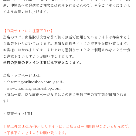
道、沖縄県への発送のご注文には適用されませんので、何卒ご了承くださいま
すようお願い申し上げます。
【詐欺サイトにご注意下さい】
当店のロゴ、商品説明文等を許可無く無断で使用しているサイトが存在すると
ご報告をいただいております。悪質な詐欺サイトにご注意をお願い致します。
お客様におかれましては、くれぐれも悪質なサイトをご利用されないよう十分
ご注意下さいますようお願い申し上げます。
当店の正規のドメイン(URL)は下記となります。
当店トップページURL
・charming-onlineshop.com または、
・www.charming-onlineshop.com
（商品一覧、商品詳細ページなどはこの後に英数字等の文字列が追加されま
す）
・楽天サイトURL
上記以外のURLを使用したサイトは、当店とは一切関係がございませんので、
ご了承下さいますようお願い致します。