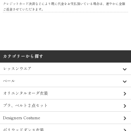
クレジットカード決済などにより既に代金をお支払頂いている場合は、速やかに全額
ご返金させていただきます。
カテゴリーから探す
レッスンウエア
ベール
オリエンタルオーダ衣装
ブラ、ベルト２点セット
Designers Costume
ボリウッドダンス衣装