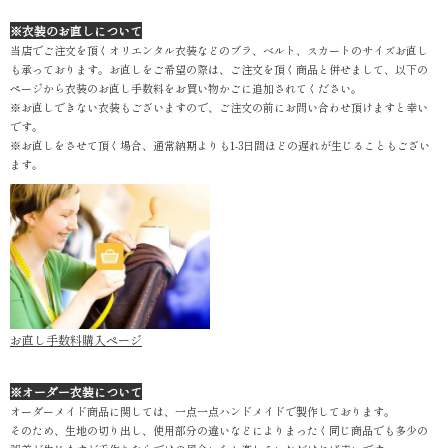
※衣装のお直しについて
当店でご注文を頂くオリエンタル衣装などのブラ、ベルト、スカートのサイズお直し
も承っております。お直しをご希望の際は、ご注文を頂く商品と併せまして、以下の
ページから衣装のお直し手数料をお買い物かごに追加されてください。
※お直しできない衣装もございますので、ご注文の前にお問い合わせ頂けますと幸い
です。
※お直しをさせて頂く場合、通常納期よりも1-3日間ほどの遅れが生じることもござい
ます。
お直し手数料購入ページ
※オーダー衣装について
オーダーメイド商品に関しては、一点一点ハンドメイドで製作しております。
そのため、生地の切り出し、使用部分の違いなどによりまったく同じ商品でも多少の