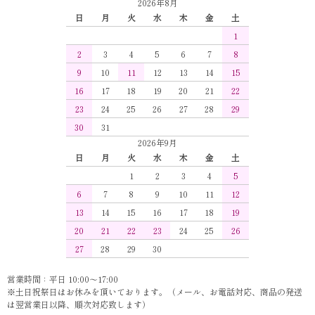
2026年8月
日
月
火
水
木
金
土
1
2
3
4
5
6
7
8
9
10
11
12
13
14
15
16
17
18
19
20
21
22
23
24
25
26
27
28
29
30
31
2026年9月
日
月
火
水
木
金
土
1
2
3
4
5
6
7
8
9
10
11
12
13
14
15
16
17
18
19
20
21
22
23
24
25
26
27
28
29
30
営業時間：平日 10:00～17:00
※土日祝祭日はお休みを頂いております。（メール、お電話対応、商品の発送
は翌営業日以降、順次対応致します）