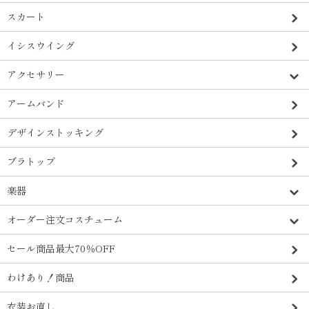
スカート
イシスウイング
アクセサリー
アームバンド
デザインストッキング
ブラトップ
楽器
オーダー注文コスチューム
セール商品最大70％OFF
わけあり！商品
衣装お直し