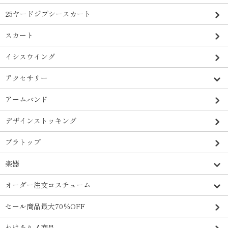
25ヤードジプシースカート
スカート
イシスウイング
アクセサリー
アームバンド
デザインストッキング
ブラトップ
楽器
オーダー注文コスチューム
セール商品最大70％OFF
わけあり！商品