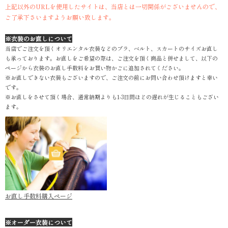
上記以外のURLを使用したサイトは、当店とは一切関係がございませんので、
ご了承下さいますようお願い致します。
※衣装のお直しについて
当店でご注文を頂くオリエンタル衣装などのブラ、ベルト、スカートのサイズお直し
も承っております。お直しをご希望の際は、ご注文を頂く商品と併せまして、以下の
ページから衣装のお直し手数料をお買い物かごに追加されてください。
※お直しできない衣装もございますので、ご注文の前にお問い合わせ頂けますと幸い
です。
※お直しをさせて頂く場合、通常納期よりも1-3日間ほどの遅れが生じることもござい
ます。
お直し手数料購入ページ
※オーダー衣装について