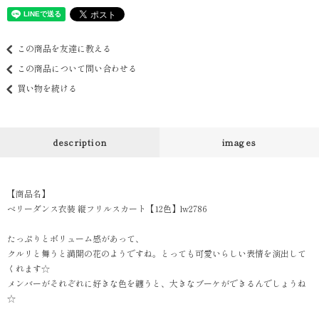
この商品を友達に教える
この商品について問い合わせる
買い物を続ける
description
images
【商品名】
ベリーダンス衣装 縦フリルスカート【12色】lw2786
たっぷりとボリューム感があって、
クルリと舞うと満開の花のようですね。とっても可愛いらしい表情を演出して
くれます☆
メンバーがそれぞれに好きな色を纏うと、大きなブーケができるんでしょうね
☆