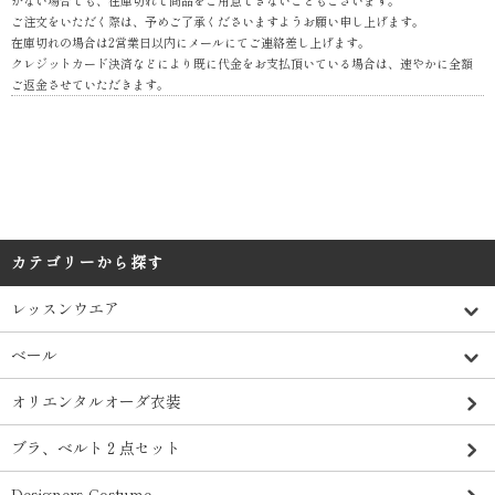
ご注文をいただく際は、予めご了承くださいますようお願い申し上げます。
在庫切れの場合は2営業日以内にメールにてご連絡差し上げます。
クレジットカード決済などにより既に代金をお支払頂いている場合は、速やかに全額
ご返金させていただきます。
カテゴリーから探す
レッスンウエア
ベール
オリエンタルオーダ衣装
ブラ、ベルト２点セット
Designers Costume