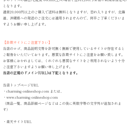
となります。
通常20,000円以上のご購入で送料は無料となりますが、恐れ入りますが、北海
道、沖縄県への発送のご注文には適用されませんので、何卒ご了承くださいま
すようお願い申し上げます。
【詐欺サイトにご注意下さい】
当店のロゴ、商品説明文等を許可無く無断で使用しているサイトが存在すると
ご報告をいただいております。悪質な詐欺サイトにご注意をお願い致します。
お客様におかれましては、くれぐれも悪質なサイトをご利用されないよう十分
ご注意下さいますようお願い申し上げます。
当店の正規のドメイン(URL)は下記となります。
当店トップページURL
・charming-onlineshop.com または、
・www.charming-onlineshop.com
（商品一覧、商品詳細ページなどはこの後に英数字等の文字列が追加されま
す）
・楽天サイトURL