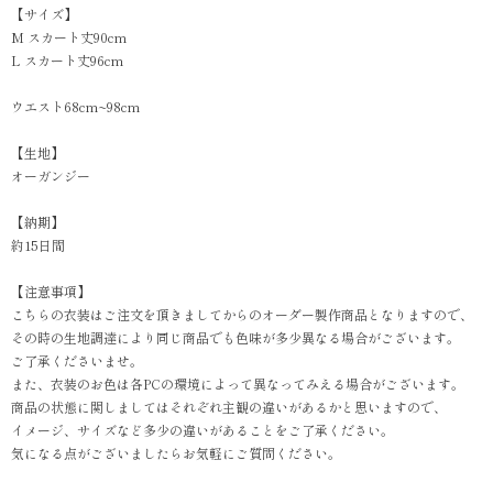
【サイズ】
M スカート丈90cm
L スカート丈96cm
ウエスト68cm~98cm
【生地】
オーガンジー
【納期】
約15日間
【注意事項】
こちらの衣装はご注文を頂きましてからのオーダー製作商品となりますので、
その時の生地調達により同じ商品でも色味が多少異なる場合がございます。
ご了承くださいませ。
また、衣装のお色は各PCの環境によって異なってみえる場合がございます。
商品の状態に関しましてはそれぞれ主観の違いがあるかと思いますので、
イメージ、サイズなど多少の違いがあることをご了承ください。
気になる点がございましたらお気軽にご質問ください。