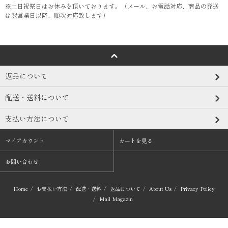
※土日祝祭日はお休みを頂いております。（メール、お電話対応、商品の発送
は翌営業日以降、順次対応致します）
返品について
配送・送料について
支払い方法について
マイアカウント
カートを見る
お問い合わせ
Home
/
お支払い方法
/
配送・送料
/
返品について
/
About Us
/
Privacy Policy
/
Mail Magazin