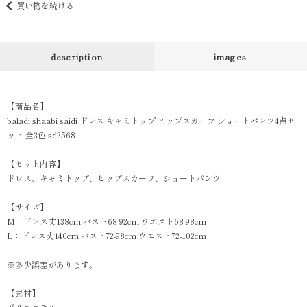
買い物を続ける
description
images
【商品名】
baladi shaabi saidi ドレス キャミトップ ヒップスカーフ ショートパンツ4点セ
ット 全3色 sd2568
【セット内容】
ドレス、キャミトップ、ヒップスカーフ、ショートパンツ
【サイズ】
M：ドレス丈138cm バスト68-92cm ウエスト68-98cm
L：ドレス丈140cm バスト72-98cm ウエスト72-102cm
※多少誤差があります。
【素材】