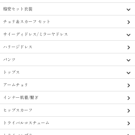
格安セット衣装
チョリ＆スカーフ セット
サイーディドレス/ミラーヤドレス
ハリージドレス
パンツ
トップス
アームチョリ
インナー肌着/繋ぎ
ヒップスカーフ
トライバルコスチューム