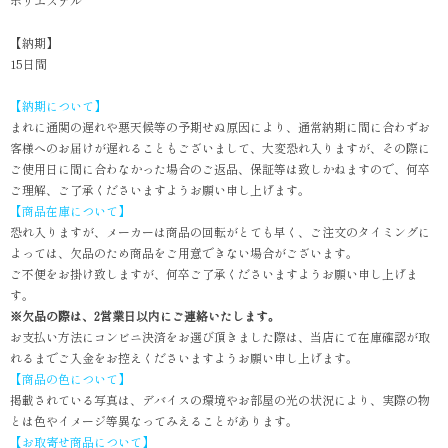
ポリエステル
【納期】
15日間
【納期について】
まれに通関の遅れや悪天候等の予期せぬ原因により、通常納期に間に合わずお
客様へのお届けが遅れることもございまして、大変恐れ入りますが、その際に
ご使用日に間に合わなかった場合のご返品、保証等は致しかねますので、何卒
ご理解、ご了承くださいますようお願い申し上げます。
【商品在庫について】
恐れ入りますが、メーカーは商品の回転がとても早く、ご注文のタイミングに
よっては、欠品のため商品をご用意できない場合がございます。
ご不便をお掛け致しますが、何卒ご了承くださいますようお願い申し上げま
す。
※欠品の際は、2営業日以内にご連絡いたします。
お支払い方法にコンビニ決済をお選び頂きました際は、当店にて在庫確認が取
れるまでご入金をお控えくださいますようお願い申し上げます。
【商品の色について】
掲載されている写真は、デバイスの環境やお部屋の光の状況により、実際の物
とは色やイメージ等異なってみえることがあります。
【お取寄せ商品について】