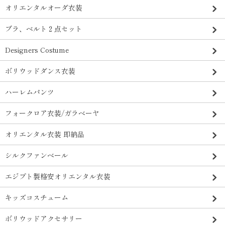
オリエンタルオーダ衣装
ブラ、ベルト２点セット
Designers Costume
ボリウッドダンス衣装
ハーレムパンツ
フォークロア衣装/ガラベーヤ
オリエンタル衣装 即納品
シルクファンベール
エジプト製格安オリエンタル衣装
キッズコスチューム
ボリウッドアクセサリー