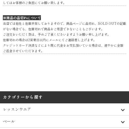
してはお客様のご負担にてお願い致します。
※商品の品切れについて
当店では他社と在庫共有しておりますので、商品ページに品切れ、SOLD OUTの記載
がない場合でも、在庫切れで商品をご用意できないこともございます。
ご注文をいただく際は、予めご了承くださいますようお願い申し上げます。
在庫切れの場合は2営業日以内にメールにてご連絡差し上げます。
クレジットカード決済などにより既に代金をお支払頂いている場合は、速やかに全額
ご返金させていただきます。
カテゴリーから探す
レッスンウエア
ベール