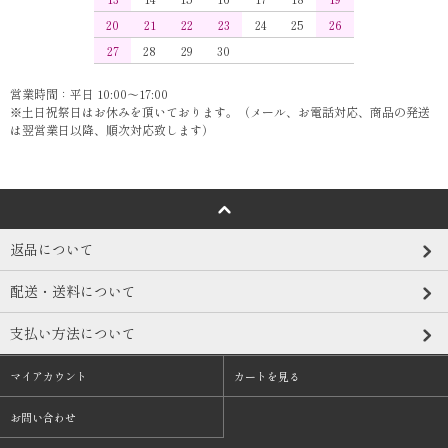
20
21
22
23
24
25
26
27
28
29
30
営業時間：平日 10:00～17:00
※土日祝祭日はお休みを頂いております。（メール、お電話対応、商品の発送
は翌営業日以降、順次対応致します）
返品について
配送・送料について
支払い方法について
マイアカウント
カートを見る
お問い合わせ