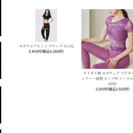
ヨガウエアセット ブラック YG-02
5,800円(税込6,380円)
タイダイ柄 ヨガウェア ブラキ
ンナー一体型 カップ付 シースル
2655
3,200円(税込3,520円)