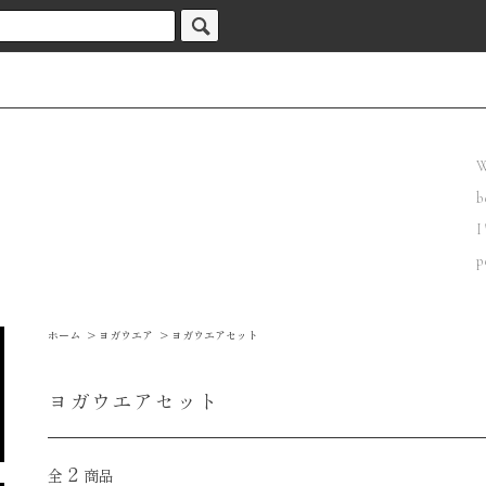
W
b
I
p
ホーム
>
ヨガウエア
>
ヨガウエアセット
ヨガウエアセット
2
全
商品